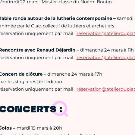
Vendredi 22 mars : Master-classe du Noémi Boutin
Table ronde autour de la lutherie contemporaine –
samedi 
animée par le Clac, collectif de luthiers et archetiers
réservation uniquement par mail :
reservation@atelierdupla
Rencontre avec Renaud Déjardin
– dimanche 24 mars à 11h
réservation uniquement par mail :
reservation@atelierdupla
Concert de clôture
– dimanche 24 mars à 17h
par les stagiaires de l’édition
réservation uniquement par mail :
reservation@atelierdupla
CONCERTS :
S
olos –
mardi 19 mars à 20h