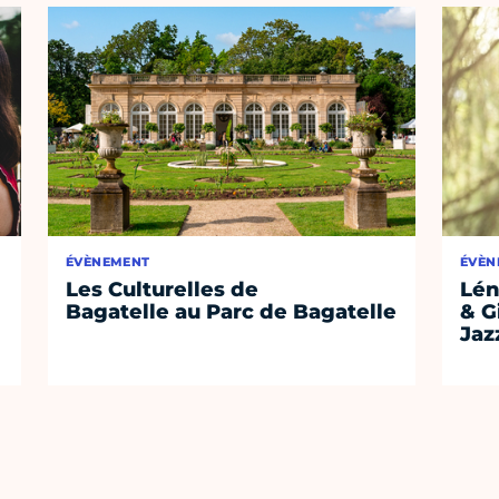
ÉVÈNEMENT
ÉVÈN
Les Culturelles de
Lén
Bagatelle au Parc de Bagatelle
& G
Jaz