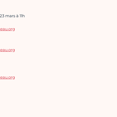
23 mars à 11h
teau.org
teau.org
teau.org