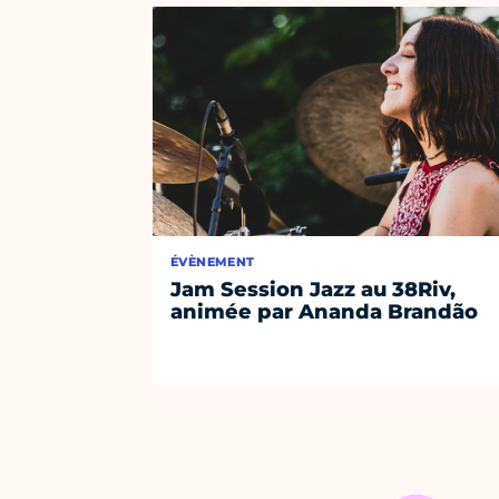
ÉVÈNEMENT
Jam Session Jazz au 38Riv,
animée par Ananda Brandão