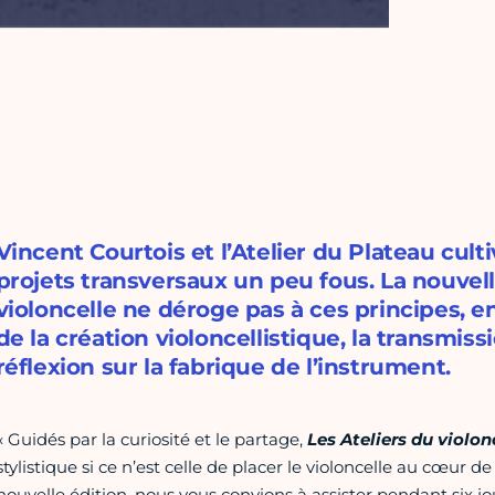
Vincent Courtois et l’Atelier du Plateau cul
projets transversaux un peu fous. La nouvell
violoncelle ne déroge pas à ces principes, e
de la création violoncellistique, la transmissi
réflexion sur la fabrique de l’instrument.
« Guidés par la curiosité et le partage,
Les Ateliers du violon
stylistique si ce n’est celle de placer le violoncelle au cœur d
nouvelle édition, nous vous convions à assister pendant six jo