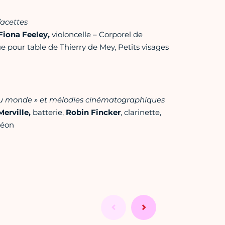
facettes
Fiona Feeley,
violoncelle – Corporel de
pour table de Thierry de Mey, Petits visages
du monde » et mélodies cinématographiques
Merville,
batterie,
Robin Fincker
, clarinette,
déon