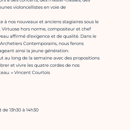
eunes violoncellistes en voie de
e à nos nouveaux et anciens stagiaires sous le
4. Virtuose hors norme, compositeur et chef
veau affirmé d’exigence et de qualité. Dans le
 d’Archetiers Contemporains, nous ferons
ageant ainsi la jeune génération.
t au long de la semaine avec des propositions
ibrer et vivre les quatre cordes de nos
teau. » Vincent Courtois
t de 13h30 à 14h30