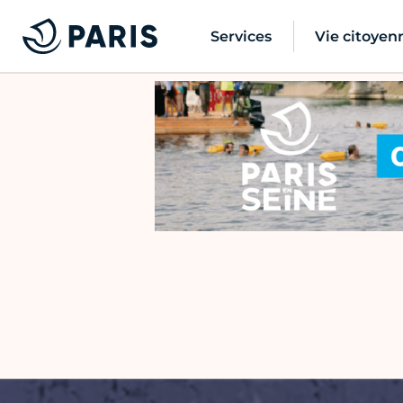
Services
Vie citoyen