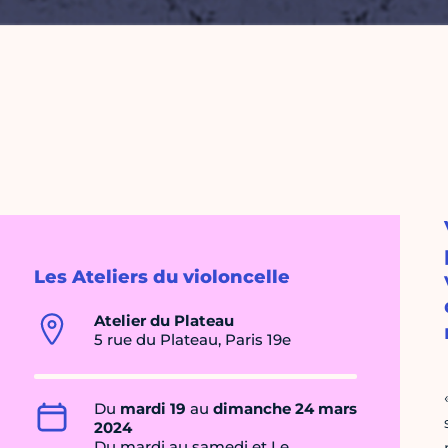
Les Ateliers du violoncelle
Atelier du Plateau
5 rue du Plateau, Paris 19e
Du
mardi 19
au
dimanche 24 mars
2024
Du mardi au samedi et Le