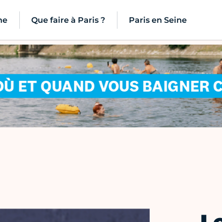
ne
Que faire à Paris ?
Paris en Seine