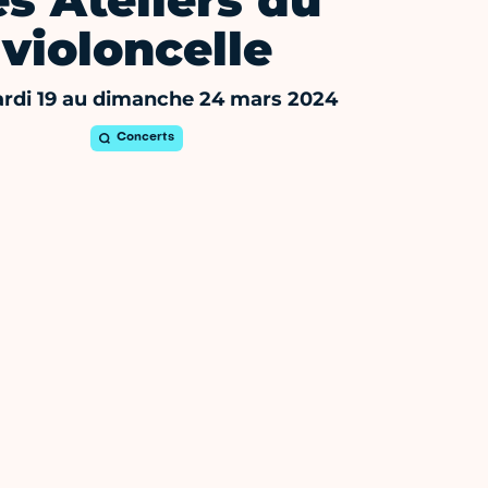
es Ateliers du
violoncelle
rdi 19 au dimanche 24 mars 2024
Concerts