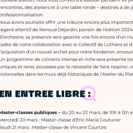
rencontres, des ateliers et à une table ronde – destinés à de j
professionnalisation.
Nous avons souhaité offrir une tribune encore plus important
regard attentif de Renaud Déjardin, parrain de l’édition 202
d’orchestre, sa présence sera garante une fois encore d’un ni
cadre de notre collaboration avec le Collectif de Luthiers et
l’acquisition d’un nouvel archet pour notre fondation, encour
Un programme de concerts intense et riche sera présenté tou
uniques et rares, poussées par la nécessité de faire respirer, v
violoncelles dans les murs déjà historiques de l’Atelier du Pla
EN ENTREE LIBRE :
Master-classes publiques –
du 20 au 22 mars, de 10h à 12h e
Mercredi 20 mars : Master-classe d’Éric-Maria Couturier
Jeudi 21 mars : Master-classe de Vincent Courtois