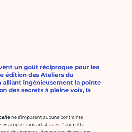
tivent un goût réciproque pour les
e édition des Ateliers du
n alliant ingénieusement la pointe
on des secrets à pleine voix, la
celle
ne s’imposent aucune contrainte
e ses propositions artistiques. Pour cette
urs à des concerts, des master-classes, des