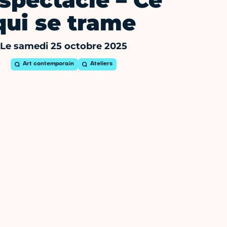
 spectacle – Ce
qui se trame
Le samedi 25 octobre 2025
Art contemporain
Ateliers