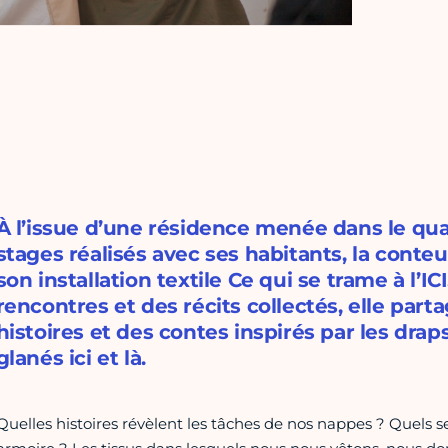
À l’issue d’une résidence menée dans le quar
stages réalisés avec ses habitants, la conte
son installation textile Ce qui se trame à l’IC
rencontres et des récits collectés, elle part
histoires et des contes inspirés par les drap
glanés ici et là.
Quelles histoires révèlent les tâches de nos nappes ? Quels s