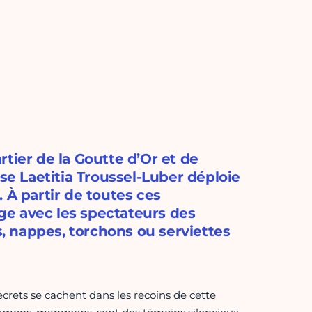
tier de la Goutte d’Or et de
use Laetitia Troussel-Luber déploie
I. À partir de toutes ces
age avec les spectateurs des
s, nappes, torchons ou serviettes
ecrets se cachent dans les recoins de cette