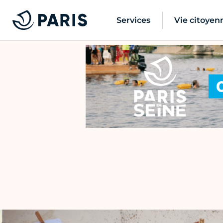
Services
Vie citoyen