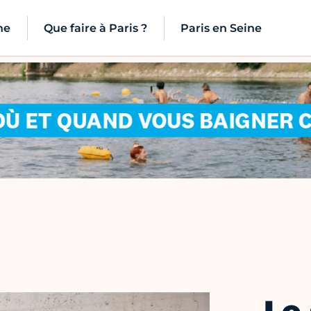
ne
Que faire à Paris ?
Paris en Seine