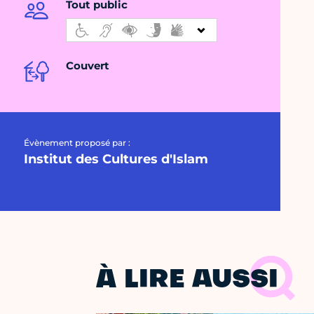
Tout public
Couvert
Évènement proposé par :
Institut des Cultures d'Islam
À LIRE AUSSI