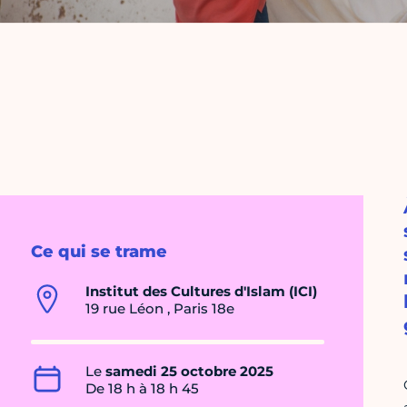
Ce qui se trame
Institut des Cultures d'Islam (ICI)
19 rue Léon , Paris 18e
Le
samedi 25 octobre 2025
De 18 h à 18 h 45