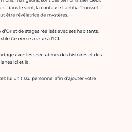
ormons, mangeons, sont des témoins silencieux
nt dans le vent, la conteuse Laetitia Troussel-
t être révélatrice de mystères.
d’Or et de stages réalisés avec ses habitants,
extile
Ce qui se trame
à l’ICI.
partage avec les spectateurs des histoires et des
anés ici et là.
z lui un tissu personnel afin d’ajouter votre