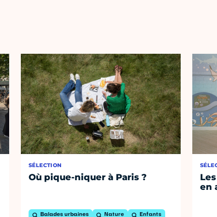
SÉLECTION
SÉLE
Où pique-niquer à Paris ?
Les
en 
Balades urbaines
Nature
Enfants