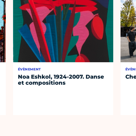
ÉVÈNEMENT
ÉVÈN
Noa Eshkol, 1924-2007. Danse
Che
et compositions