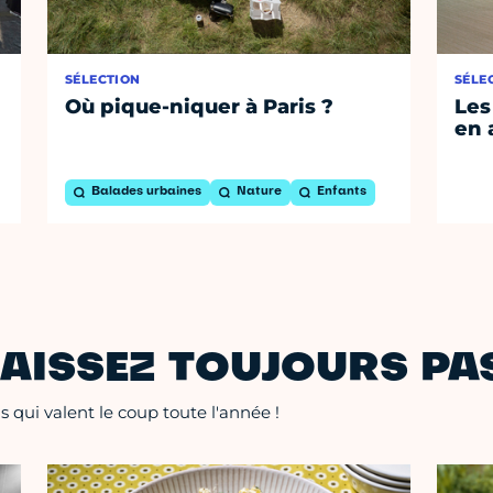
SÉLECTION
SÉLE
Où pique-niquer à Paris ?
Les
en 
Balades urbaines
Nature
Enfants
AISSEZ TOUJOURS PAS
 qui valent le coup toute l'année !