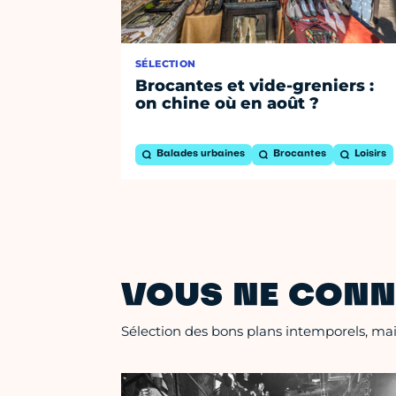
SÉLECTION
Brocantes et vide-greniers :
on chine où en août ?
Balades urbaines
Brocantes
Loisirs
VOUS NE CONN
Sélection des bons plans intemporels, mais