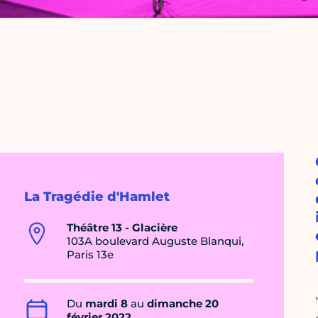
La Tragédie d'Hamlet
Théâtre 13 - Glacière
103A boulevard Auguste Blanqui,
Paris 13e
Du
mardi 8
au
dimanche 20
février 2022