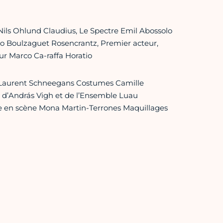
ls Ohlund Claudius, Le Spectre Emil Abossolo
 Boulzaguet Rosencrantz, Premier acteur,
ur Marco Ca-raffa Horatio
 Laurent Schneegans Costumes Camille
n d’András Vigh et de l’Ensemble Luau
e en scène Mona Martin-Terrones Maquillages