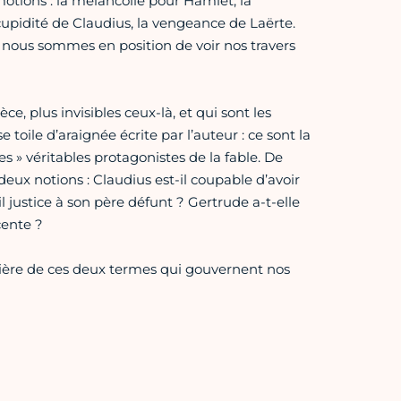
tions : la mélancolie pour Hamlet, la
upidité de Claudius, la vengeance de Laërte.
x, nous sommes en position de voir nos travers
e, plus invisibles ceux-là, et qui sont les
toile d’araignée écrite par l’auteur : ce sont la
s » véritables protagonistes de la fable. De
 deux notions : Claudius est-il coupable d’avoir
l justice à son père défunt ? Gertrude a-t-elle
cente ?
mière de ces deux termes qui gouvernent nos