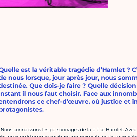
Quelle est la véritable tragédie d’Hamlet ? 
de nous lorsque, jour après jour, nous som
destinée. Que dois-je faire ? Quelle décisio
instant il nous faut choisir. Face aux innomb
entendrons ce chef-d’œuvre, où justice et i
protagonistes.
"Nous connaissons les personnages de la pièce Hamlet. Avec le