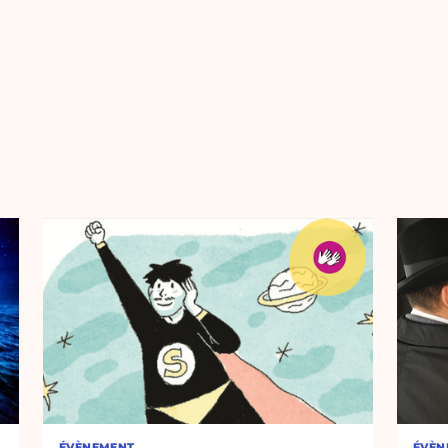
ÉVÈNEMENT
ÉVÈN