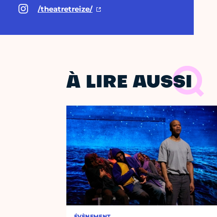
/theatretreize/
À LIRE AUSSI
ÉVÈNEMENT