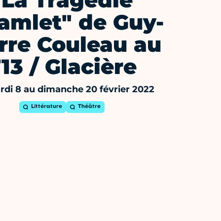
"La Tragédie
amlet" de Guy-
rre Couleau au
13 / Glacière
di 8 au dimanche 20 février 2022
Littérature
Théâtre