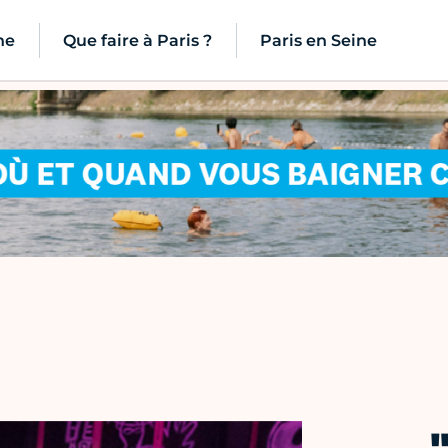
ne
Que faire à Paris ?
Paris en Seine