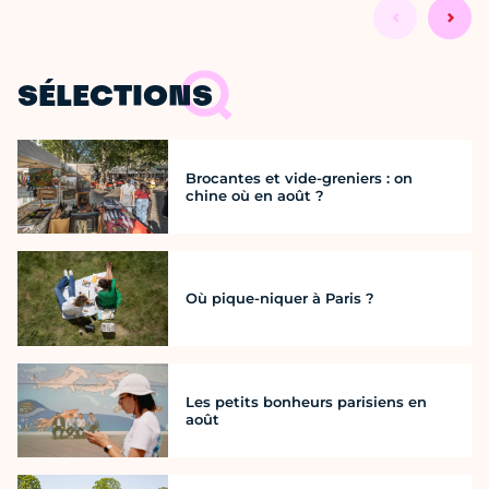
SÉLECTIONS
Brocantes et vide-greniers : on
chine où en août ?
Où pique-niquer à Paris ?
Les petits bonheurs parisiens en
août