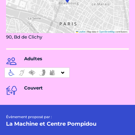
Leaflet
|
Map data ©
OpenStreetMap
contributors
90, Bd de Clichy
Adultes
Couvert
Évènement proposé par :
La Machine et Centre Pompidou