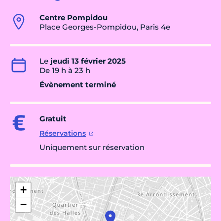
Centre Pompidou
Place Georges-Pompidou, Paris 4e
Le
jeudi 13 février 2025
De 19 h à 23 h
Évènement terminé
Gratuit
Réservations
Uniquement sur réservation
+
−