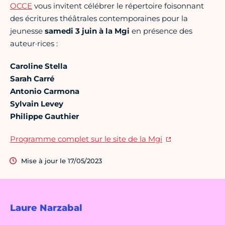
OCCE
vous invitent célébrer le répertoire foisonnant
des écritures théâtrales contemporaines pour la
jeunesse
samedi 3 juin à la Mgi
en présence des
auteur·rices :
Caroline Stella
Sarah Carré
Antonio Carmona
Sylvain Levey
Philippe Gauthier
Programme complet sur le site de la Mgi
Mise à jour le 17/05/2023
Laure Narzabal