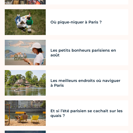
Où pique-niquer à Paris ?
Les petits bonheurs parisiens en
août
Les meilleurs endroits où naviguer
à Paris
Et si l’été parisien se cachait sur les
quais ?