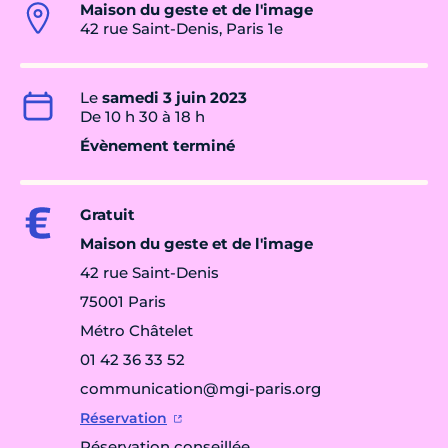
Maison du geste et de l'image
42 rue Saint-Denis, Paris 1e
Le
samedi 3 juin 2023
De 10 h 30 à 18 h
Évènement terminé
Gratuit
Maison du geste et de l'image
42 rue Saint-Denis
75001 Paris
Métro Châtelet
01 42 36 33 52
communication@mgi-paris.org
Réservation
Réservation conseillée