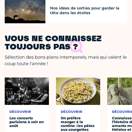
Nos idées de sorties pour garder la
tête dans les étoiles
VOUS NE CONNAISSEZ
TOUJOURS PAS ?
Sélection des bons plans intemporels, mais qui valent le
coup toute l'année !
DÉCOUVRIR
DÉCOUVRIR
DÉCOUVRI
Les concerts
On préfère
Connaisse
parisiens à voir en
manger à la
l’histoire 
août
cantine : les pâtes
amants ma
aux courgettes
Héloïse et