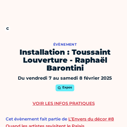
ÉVÈNEMENT
Installation : Toussaint
Louverture - Raphaël
Barontini
Du vendredi 7 au samedi 8 février 2025
Expos
VOIR LES INFOS PRATIQUES
Cet évènement fait partie de
L’Envers du décor #8
Quand les artistes revisitent le Palais