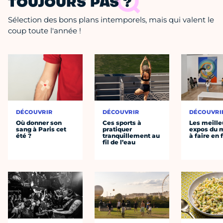
TOUJOURS PAS ?
Sélection des bons plans intemporels, mais qui valent le
coup toute l'année !
DÉCOUVRIR
DÉCOUVRIR
DÉCOUVRI
Où donner son
Ces sports à
Les meille
sang à Paris cet
pratiquer
expos du
été ?
tranquillement au
à faire en 
fil de l’eau