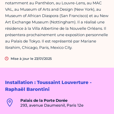
notamment au Panthéon, au Louvre-Lens, au MAC
VAL, au Museum of Arts and Design (New York), au
Museum of African Diaspora (San Francisco) et au New
Art Exchange Museum (Nottingham). Il a réalisé une
résidence à la Villa Albertine de la Nouvelle Orléans. Il
présentera prochainement une exposition personnelle
au Palais de Tokyo. Il est représenté par Mariane
Ibrahim, Chicago, Paris, Mexico City.
Mise à jour le 23/01/2025
Installation : Toussaint Louverture -
Raphaël Barontini
Palais de la Porte Dorée
293, avenue Daumesnil, Paris 12e