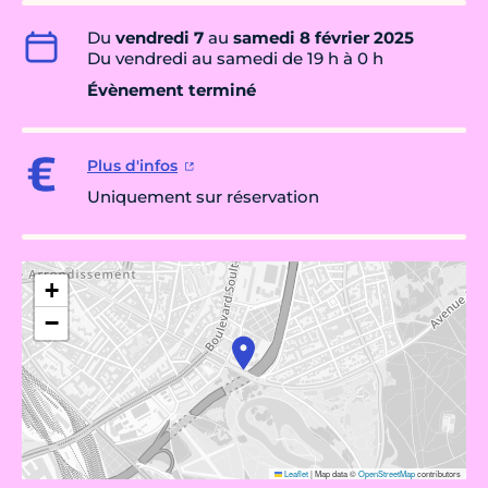
Du
vendredi 7
au
samedi 8 février 2025
Du vendredi au samedi de 19 h à 0 h
Évènement terminé
Plus d'infos
Uniquement sur réservation
+
−
Leaflet
|
Map data ©
OpenStreetMap
contributors