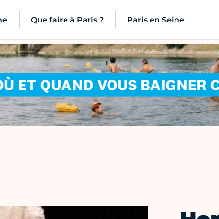
ne
Que faire à Paris ?
Paris en Seine