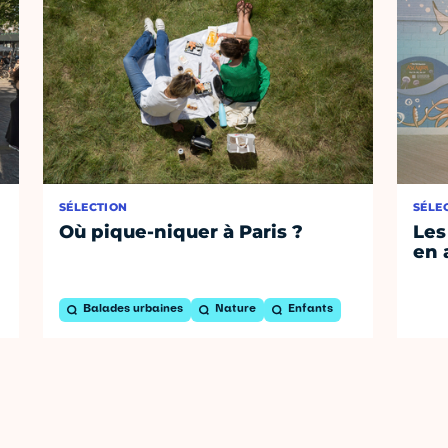
SÉLECTION
SÉLE
Où pique-niquer à Paris ?
Les
en 
Balades urbaines
Nature
Enfants