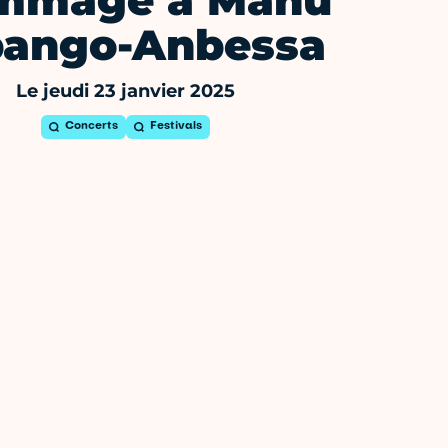
mmage à Manu
bango-Anbessa
Le jeudi 23 janvier 2025
Concerts
Festivals