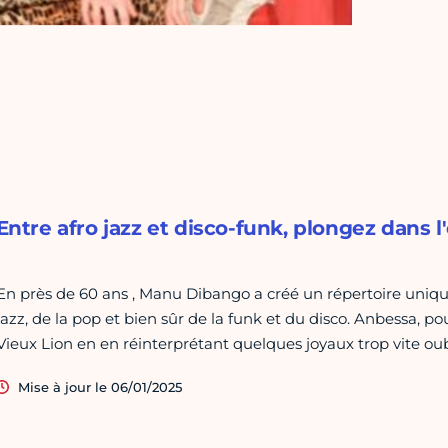
Entre afro jazz et disco-funk, plongez dans 
En près de 60 ans , Manu Dibango a créé un répertoire unique
jazz, de la pop et bien sûr de la funk et du disco. Anbessa, pou
Vieux Lion en en réinterprétant quelques joyaux trop vite oub
Mise à jour le 06/01/2025