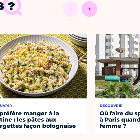
 ?
UVRIR
DÉCOUVRIR
préfère manger à la
Où faire du s
tine : les pâtes aux
à Paris quand
rgettes façon bolognaise
femme ?