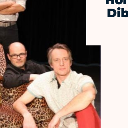
Ho
Di