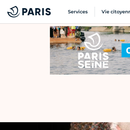
Services
Vie citoyen