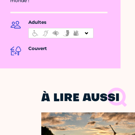
monde !
Adultes
Couvert
À LIRE AUSSI