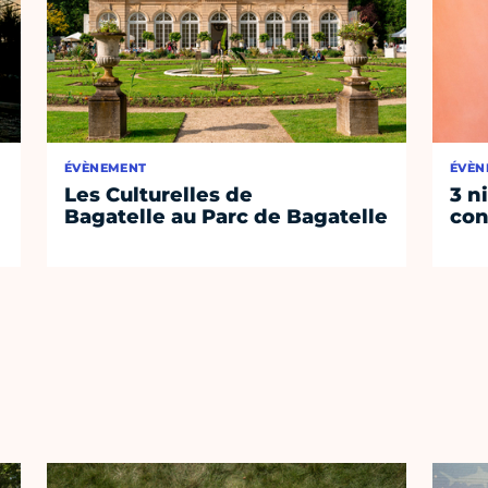
ÉVÈNEMENT
ÉVÈN
Les Culturelles de
3 n
Bagatelle au Parc de Bagatelle
con