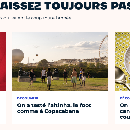
AISSEZ TOUJOURS PAS
 qui valent le coup toute l'année !
DÉCOUVRIR
DÉCO
On a testé l’altinha, le foot
On 
comme à Copacabana
can
cou