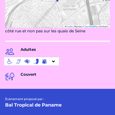
Leaflet
|
Map data ©
OpenStreetMap
contributors
côté rue et non pas sur les quais de Seine
Adultes
Couvert
Évènement proposé par :
Bal Tropical de Paname