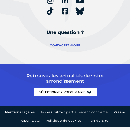
Une question ?
CONTACTEZ-NOUS
Retrouvez les actualités de votre
arrondissement
Mentions légales
Accessibilité :
partiellement conforme
Presse
Open Data
Politique de cookies
Plan du site