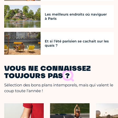
Les meilleurs endroits où naviguer
à Paris
Et si l’été parisien se cachait sur les
quais ?
VOUS NE CONNAISSEZ
TOUJOURS PAS ?
Sélection des bons plans intemporels, mais qui valent le
coup toute l'année !