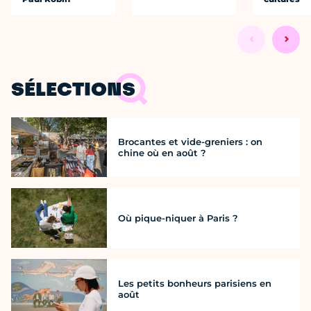
SÉLECTIONS
Brocantes et vide-greniers : on
chine où en août ?
Où pique-niquer à Paris ?
Les petits bonheurs parisiens en
août