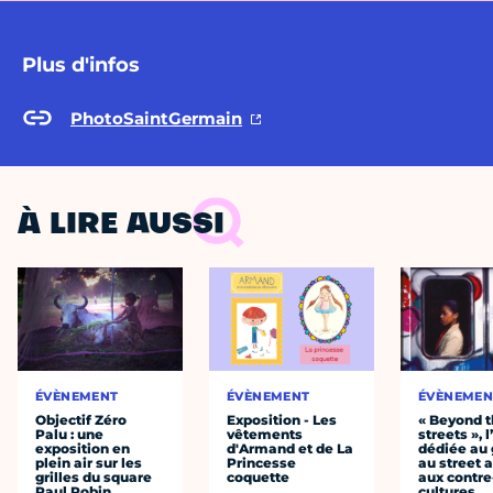
Plus d'infos
PhotoSaintGermain
À LIRE AUSSI
ÉVÈNEMENT
ÉVÈNEMENT
ÉVÈNEMEN
Objectif Zéro
Exposition - Les
« Beyond 
Palu : une
vêtements
streets », 
exposition en
d'Armand et de La
dédiée au g
plein air sur les
Princesse
au street a
grilles du square
coquette
aux contre
Paul Robin
cultures