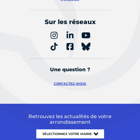
Sur les réseaux
Une question ?
CONTACTEZ-NOUS
Retrouvez les actualités de votre
arrondissement