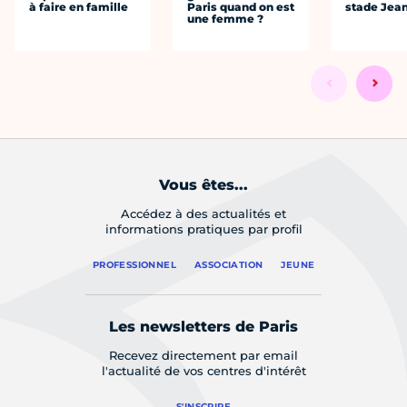
à faire en famille
Paris quand on est
stade Jea
une femme ?
Vous êtes...
Accédez à des actualités et
informations pratiques par profil
PROFESSIONNEL
ASSOCIATION
JEUNE
Les newsletters de Paris
Recevez directement par email
l'actualité de vos centres d'intérêt
S'INSCRIRE