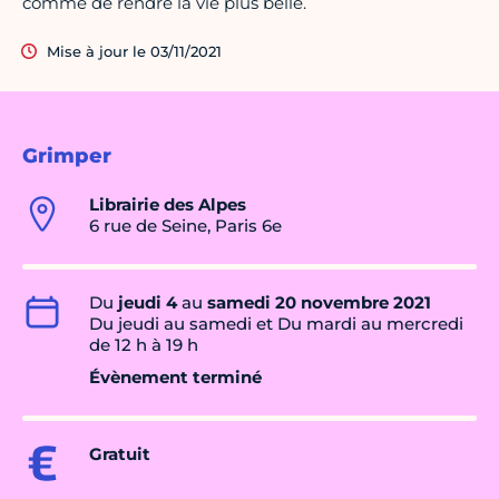
comme de rendre la vie plus belle.
Mise à jour le 03/11/2021
Grimper
Librairie des Alpes
6 rue de Seine, Paris 6e
Du
jeudi 4
au
samedi 20 novembre 2021
Du jeudi au samedi et Du mardi au mercredi
de 12 h à 19 h
Évènement terminé
Gratuit