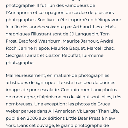
photographié. Il fut l’un des vainqueurs de
l’Annapurna et compagnon de cordée de plusieurs
photographes. Son livre a été imprimé en héliogravure
à la fin des années soixante par Arthaud. Les clichés
graphiques l’illustrant sont de JJ Lanquepin, Tom
Frost, Bradford Washburn, Maurice Jarnoux, André
Roch, Janine Niepce, Maurice Baquet, Marcel Ichac,
Georges Tairraz et Gaston Rébuffat, lui-même
photographe.
Malheureusement, en matière de photographies
artistiques de «grimpe», il existe très peu de bonnes
images de pure escalade. Contrairement aux photos
de montagne, d’alpinisme ou de ski qui sont, elles, très
nombreuses. Une exception : les photos de Bruce
Weber parues dans All American VI: Larger Than Life,
publié en 2006 aux éditions Little Bear Press à New
York. Dans cet ouvrage, le grand photographe de