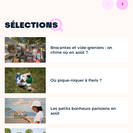
SÉLECTIONS
Brocantes et vide-greniers : on
chine où en août ?
Où pique-niquer à Paris ?
Les petits bonheurs parisiens en
août