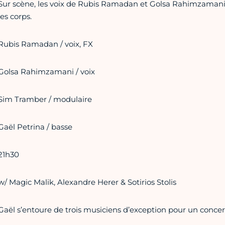
Sur scène, les voix de Rubis Ramadan et Golsa Rahimzamani
les corps.
Rubis Ramadan / voix, FX
Golsa Rahimzamani / voix
Sim Tramber / modulaire
Gaël Petrina / basse
21h30
w/ Magic Malik, Alexandre Herer & Sotirios Stolis
Gaël s’entoure de trois musiciens d’exception pour un concert 