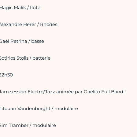
Magic Malik / flûte
Alexandre Herer / Rhodes
Gaël Petrina / basse
Sotirios Stolis / batterie
22h30
Jam session Electro/Jazz animée par Gaëlito Full Band !
Titouan Vandenborght / modulaire
Sim Tramber / modulaire