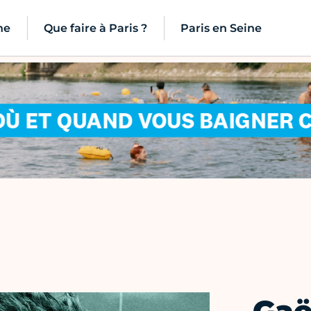
ne
Que faire à Paris ?
Paris en Seine