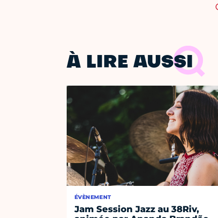
À LIRE AUSSI
ÉVÈNEMENT
Jam Session Jazz au 38Riv,