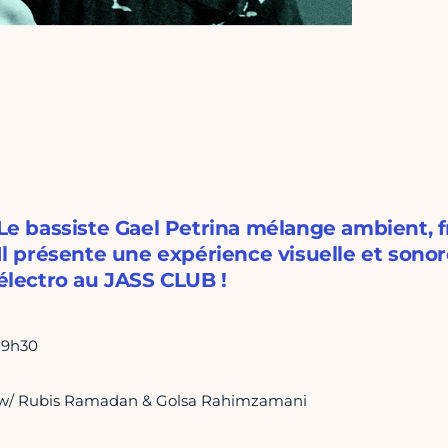
Le bassiste Gael Petrina mélange ambient, f
Il présente une expérience visuelle et sono
électro au JASS CLUB !
19h30
w/ Rubis Ramadan & Golsa Rahimzamani