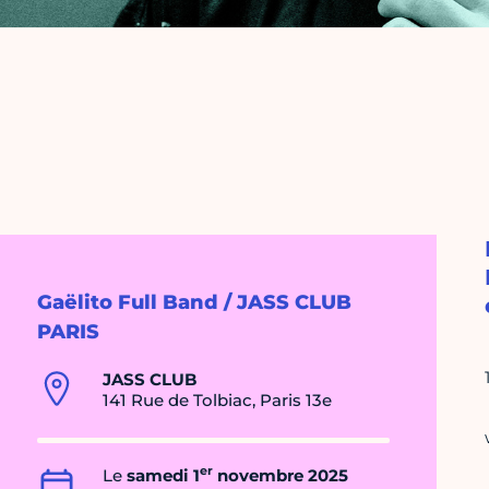
Gaëlito Full Band / JASS CLUB
PARIS
JASS CLUB
141 Rue de Tolbiac, Paris 13e
er
Le
samedi 1
novembre 2025