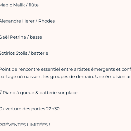
Magic Malik / flûte
Alexandre Herer / Rhodes
Gaël Petrina / basse
Sotirios Stolis / batterie
Point de rencontre essentiel entre artistes émergents et co
partage où naissent les groupes de demain. Une émulsion artis
// Piano à queue & batterie sur place
Ouverture des portes 22h30
PRÉVENTES LIMITÉES !