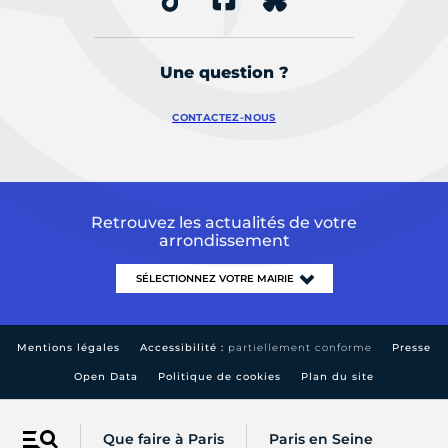
Une question ?
CONTACTEZ-NOUS
Retrouvez les actualités de votre
arrondissement
Mentions légales
Accessibilité :
partiellement conforme
Presse
Open Data
Politique de cookies
Plan du site
Que faire à Paris
Paris en Seine
Menu