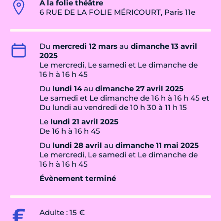
A la folie théâtre
6 RUE DE LA FOLIE MÉRICOURT, Paris 11e
Du
mercredi 12 mars
au
dimanche 13 avril
2025
Le mercredi, Le samedi et Le dimanche de
16 h à 16 h 45
Du
lundi 14
au
dimanche 27 avril 2025
Le samedi et Le dimanche de 16 h à 16 h 45 et
Du lundi au vendredi de 10 h 30 à 11 h 15
Le
lundi 21 avril 2025
De 16 h à 16 h 45
Du
lundi 28 avril
au
dimanche 11 mai 2025
Le mercredi, Le samedi et Le dimanche de
16 h à 16 h 45
Évènement terminé
Adulte : 15 €