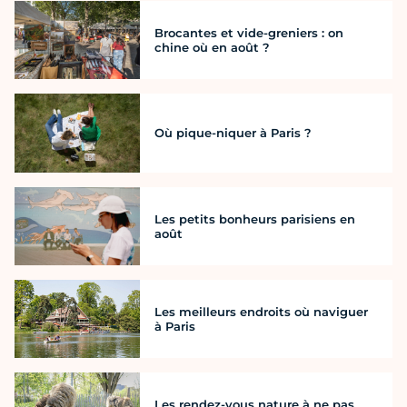
Brocantes et vide-greniers : on
chine où en août ?
Où pique-niquer à Paris ?
Les petits bonheurs parisiens en
août
Les meilleurs endroits où naviguer
à Paris
Les rendez-vous nature à ne pas