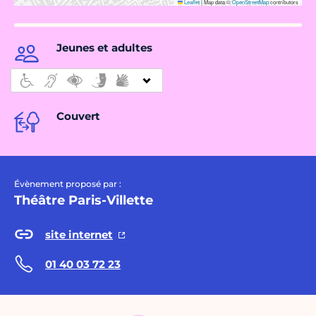
Leaflet
|
Map data ©
OpenStreetMap
contributors
Jeunes et adultes
Couvert
Évènement proposé par :
Théâtre Paris-Villette
site internet
01 40 03 72 23