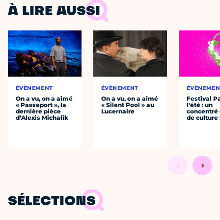
À LIRE AUSSI
ÉVÈNEMENT
ÉVÈNEMENT
ÉVÈNEMEN
On a vu, on a aimé
On a vu, on a aimé
Festival P
« Passeport », la
« Silent Pool » au
l'été : un
dernière pièce
Lucernaire
concentré 
d’Alexis Michalik
de culture 
SÉLECTIONS