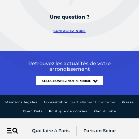
Une question ?
CONTACTEZ-NOUS
Retrouvez les actualités de votre
arrondissement
Mentions légales
Accessibilité :
partiellement conforme
Presse
Open Data
Politique de cookies
Plan du site
Que faire à Paris
Paris en Seine
Menu