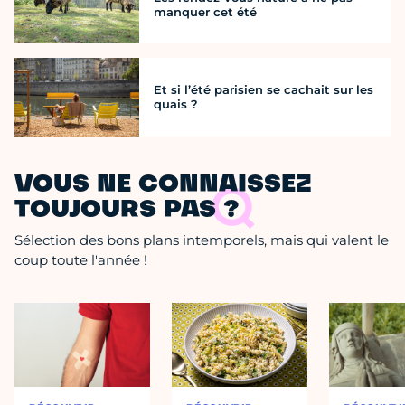
manquer cet été
Et si l’été parisien se cachait sur les
quais ?
VOUS NE CONNAISSEZ
TOUJOURS PAS ?
Sélection des bons plans intemporels, mais qui valent le
coup toute l'année !