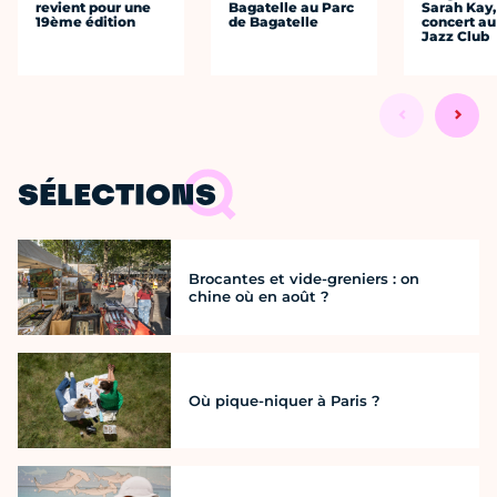
revient pour une
Bagatelle au Parc
Sarah Kay,
19ème édition
de Bagatelle
concert au
Jazz Club
SÉLECTIONS
Brocantes et vide-greniers : on
chine où en août ?
Où pique-niquer à Paris ?