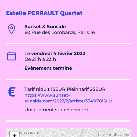
Estelle PERRAULT Quartet
Sunset & Sunside
60 Rue des Lombards, Paris 1e
Le
vendredi 4 février 2022
De 21 h à 23 h
Évènement terminé
Tarif réduit 15EUR Plein tarif 25EUR
https://www.sunset-
sunside.com/2022/2/artiste/3341/7815/
Uniquement sur réservation
+