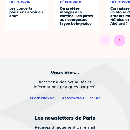
DÉCOUVRIR
DÉCOUVRIR
DÉCOUVRI
Les concerts
On préfère
Connaisse
parisiens à voir en
manger à la
l’histoire 
août
cantine : les pâtes
amants ma
aux courgettes
Héloïse et
façon bolognaise
Abélard ?
Vous êtes...
Accédez à des actualités et
informations pratiques par profil
PROFESSIONNEL
ASSOCIATION
JEUNE
Les newsletters de Paris
Recevez directement par email