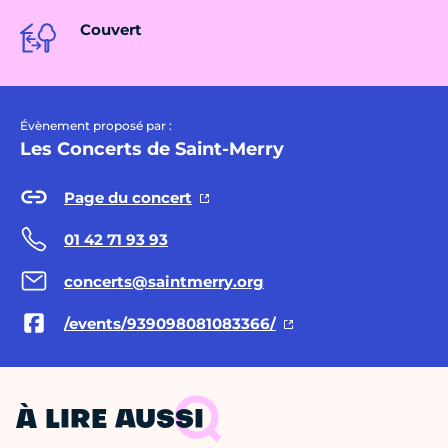
Couvert
Évènement proposé par :
Les Concerts de Saint-Merry
Page du concert
01 42 71 93 93
concerts@saintmerry.org
/events/939098081083366/
À LIRE AUSSI