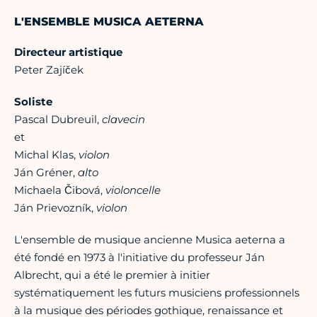
L'ENSEMBLE MUSICA AETERNA
Directeur artistique
Peter Zajíček
Soliste
Pascal Dubreuil,
clavecin
et
Michal Klas,
violon
Ján Gréner,
alto
Michaela Čibová,
violoncelle
Ján Prievozník,
violon
L'ensemble de musique ancienne Musica aeterna a
été fondé en 1973 à l'initiative du professeur Ján
Albrecht, qui a été le premier à initier
systématiquement les futurs musiciens professionnels
à la musique des périodes gothique, renaissance et