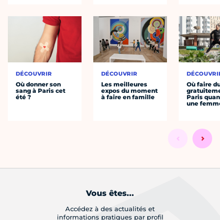
DÉCOUVRIR
DÉCOUVRIR
DÉCOUVRI
Où donner son
Les meilleures
Où faire d
sang à Paris cet
expos du moment
gratuitem
été ?
à faire en famille
Paris quan
une femm
Vous êtes...
Accédez à des actualités et
informations pratiques par profil