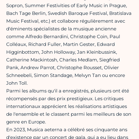
Sopron, Summer Festivities of Early Music in Prague,
Bach Tage Berlin, Swedish Baroque Festival, Bratislava
Music Festival, etc.) et collabore régulièrement avec
d'éminents spécialistes de la musique ancienne
comme Alfredo Bernardini, Christophe Coin, Paul
Colléaux, Richard Fuller, Martin Gester, Edward
Higginbottom, John Holloway, Jan Kleinbussink,
Catherine Mackintosh, Charles Medlam, Siegfried
Pank, Andrew Parrot, Christophe Rousset, Olivier
Schneebeli, Simon Standage, Melvyn Tan ou encore
John Toll.
Parmi les albums qu'il a enregistrés, plusieurs ont été
récompensés par des prix prestigieux. Les critiques
internationaux apprécient les réalisations artistiques
de l'ensemble et le classent parmi les meilleurs de son
genre en Europe.
En 2023, Musica aeterna a célébré ses cinquante ans
d'existence par un concert de gala, qui a eu lieu dans