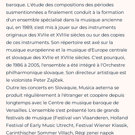
baroque. L'étude des compositions des périodes
susmentionnées a finalement conduit à la formation
d'un ensemble spécialisé dans la musique ancienne
qui, en 1989, s'est mis à jouer sur des instruments
originaux des XVIIe et XVIIIe siècles ou sur des copies
de ces instruments. Son répertoire est axé sur la
musique européenne et la musique d'Europe centrale
et slovaque des XVIIe et XVIIIe siècles. C'est pourquoi,
de 1986 à 2005, l'ensemble a été intégré à l'Orchestre
philharmonique slovaque. Son directeur artistique est
le violoniste Peter Zajíček.
Outre les concerts en Slovaquie, Musica aeterna se
produit régulièrement à l'étranger et coopère depuis
longtemps avec le Centre de musique baroque de
Versailles. L'ensemble s'est présenté lors de grands
festivals de musique (Festival van Vlaanderen, Holland
Festival of Early Music Utrecht, Festival Wiener Klassik,
Carinthischer Sommer Villach, Régi zenei napok