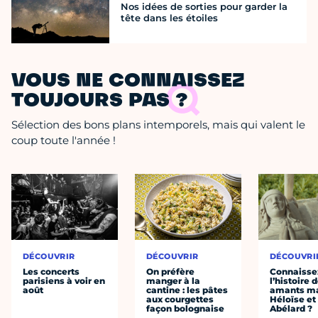
Nos idées de sorties pour garder la
tête dans les étoiles
VOUS NE CONNAISSEZ
TOUJOURS PAS ?
Sélection des bons plans intemporels, mais qui valent le
coup toute l'année !
DÉCOUVRIR
DÉCOUVRIR
DÉCOUVRI
Les concerts
On préfère
Connaisse
parisiens à voir en
manger à la
l’histoire 
août
cantine : les pâtes
amants ma
aux courgettes
Héloïse et
façon bolognaise
Abélard ?