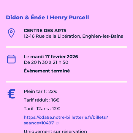
Didon & Énée I Henry Purcell
CENTRE DES ARTS
12-16 Rue de la Libération, Enghien-les-Bains
Le
mardi 17 février 2026
De 20 h 30 à 21 h 50
Évènement terminé
Plein tarif : 22€
Tarif réduit : 16€
Tarif -12ans : 12€
https://cda95.notre-billetterie.fr/billets?
seance=10497
Uniquement sur réservation