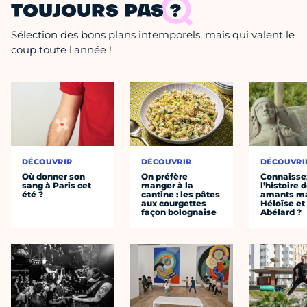
TOUJOURS PAS ?
Sélection des bons plans intemporels, mais qui valent le
coup toute l'année !
DÉCOUVRIR
DÉCOUVRIR
DÉCOUVRI
Où donner son
On préfère
Connaisse
sang à Paris cet
manger à la
l’histoire 
été ?
cantine : les pâtes
amants ma
aux courgettes
Héloïse et
façon bolognaise
Abélard ?