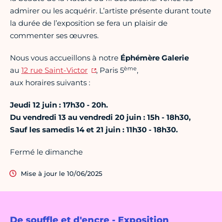
admirer ou les acquérir. L’artiste présente durant toute
la durée de l’exposition se fera un plaisir de
commenter ses œuvres.
Nous vous accueillons à notre
Éphémère Galerie
ème
au
12 rue Saint-Victor
, Paris 5
,
aux horaires suivants :
Jeudi 12 juin : 17h30 - 20h.
Du vendredi 13 au vendredi 20 juin : 15h - 18h30,
Sauf les samedis 14 et 21 juin : 11h30 - 18h30.
Fermé le dimanche
Mise à jour le 10/06/2025
De souffle et d'encre - Exposition