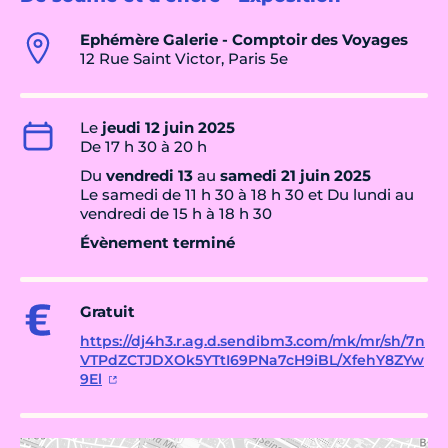
Ephémère Galerie - Comptoir des Voyages
12 Rue Saint Victor, Paris 5e
Le
jeudi 12 juin 2025
De 17 h 30 à 20 h
Du
vendredi 13
au
samedi 21 juin 2025
Le samedi de 11 h 30 à 18 h 30 et Du lundi au
vendredi de 15 h à 18 h 30
Évènement terminé
Gratuit
https://dj4h3.r.ag.d.sendibm3.com/mk/mr/sh/7n
VTPdZCTJDXOk5YTtI69PNa7cH9iBL/XfehY8ZYw
9El