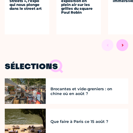
Streets », l’expo
exposition en
immersiv
qui nous plonge
plein air sur les
dans le street art
grilles du square
Paul Robin
SÉLECTIONS
Brocantes et vide-greniers : on
chine où en août ?
Que faire à Paris ce 15 août ?