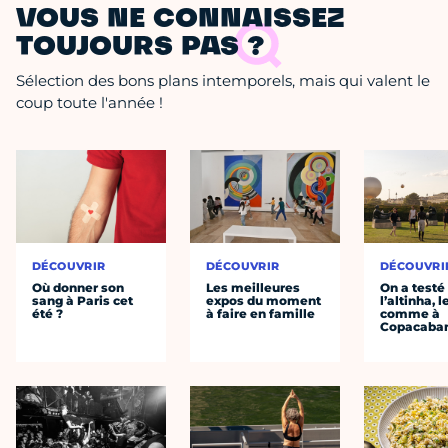
VOUS NE CONNAISSEZ
TOUJOURS PAS ?
Sélection des bons plans intemporels, mais qui valent le
coup toute l'année !
DÉCOUVRIR
DÉCOUVRIR
DÉCOUVRI
Où donner son
Les meilleures
On a testé
sang à Paris cet
expos du moment
l’altinha, l
été ?
à faire en famille
comme à
Copacaba