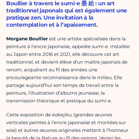
Boullier à travers le sumi-e 墨 絵 : un art
traditionnel japonais qui est également une
pratique zen. Une invitation à la
contemplation et à l’apaisement.
Morgane Boullier
est une artiste spécialisée dans la
peinture à l'encre japonaise, appelée
sumi-e
. Installée
au Japon entre 2016 et 2021, elle découvre cet art
traditionnel, et devient élève d'un maître japonais de
renom, acquérant au fil des années une
encourageante reconnaissance dans le milieu. Elle
partage aujourd’hui son temps de travail entre la
peinture, l’illustration d’albums jeunesse, la
transmission théorique et pratique du
sumi-e
.
Cette exposition de
kakejiku
(grandes œuvres
verticales peintes à l'encre japonaise et montées sur
soie) et autres œuvres originales mettent à l’honneur
la beauté de la Nature au fil des saisons. Venez les