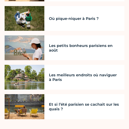
Où pique-niquer à Paris ?
Les petits bonheurs parisiens en
août
Les meilleurs endroits où naviguer
à Paris
Et si l’été parisien se cachait sur les
quais ?