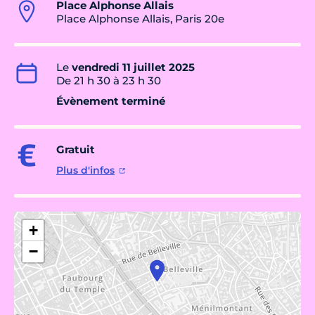
Place Alphonse Allais
Place Alphonse Allais, Paris 20e
Le
vendredi 11 juillet 2025
De 21 h 30 à 23 h 30
Évènement terminé
Gratuit
Plus d'infos
+
−