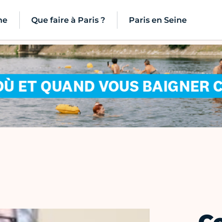
ne
Que faire à Paris ?
Paris en Seine