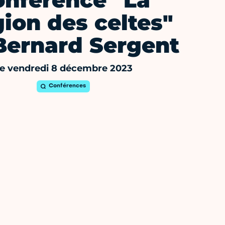
onférence "La
gion des celtes"
Bernard Sergent
e vendredi 8 décembre 2023
Conférences