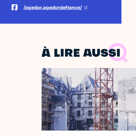
/agedor.agedordefrance/
À LIRE AUSSI