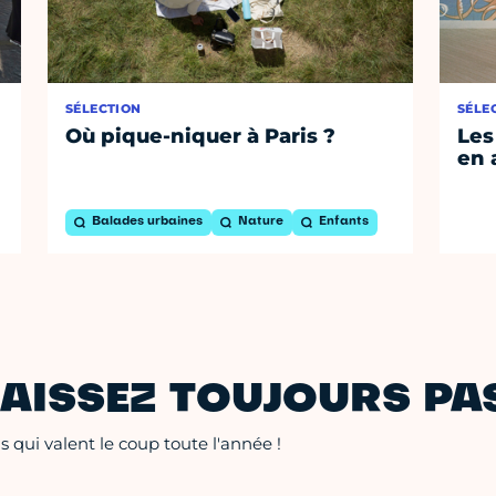
SÉLECTION
SÉLE
Où pique-niquer à Paris ?
Les
en 
Balades urbaines
Nature
Enfants
AISSEZ TOUJOURS PAS
 qui valent le coup toute l'année !