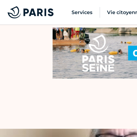
Services
Vie citoyen