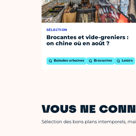
SÉLECTION
Brocantes et vide-greniers :
on chine où en août ?
Balades urbaines
Brocantes
Loisirs
VOUS NE CONN
Sélection des bons plans intemporels, mais