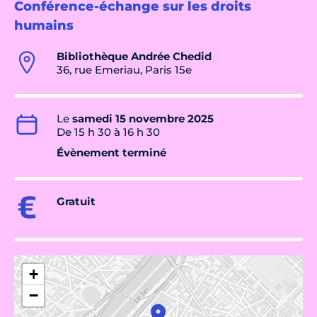
Conférence-échange sur les droits
humains
Bibliothèque Andrée Chedid
36, rue Emeriau, Paris 15e
Le
samedi 15 novembre 2025
De 15 h 30 à 16 h 30
Évènement terminé
Gratuit
+
−