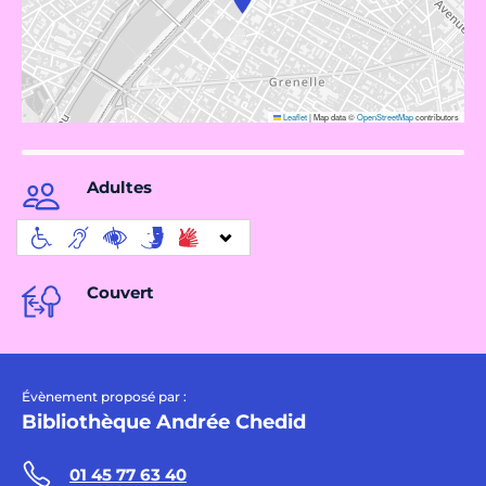
Leaflet
|
Map data ©
OpenStreetMap
contributors
Adultes
Couvert
Évènement proposé par :
Bibliothèque Andrée Chedid
01 45 77 63 40