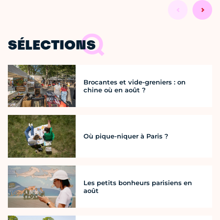
SÉLECTIONS
Brocantes et vide-greniers : on
chine où en août ?
Où pique-niquer à Paris ?
Les petits bonheurs parisiens en
août