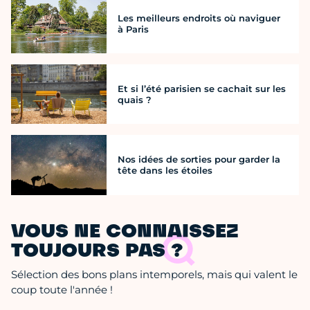
Les meilleurs endroits où naviguer
à Paris
Et si l’été parisien se cachait sur les
quais ?
Nos idées de sorties pour garder la
tête dans les étoiles
VOUS NE CONNAISSEZ
TOUJOURS PAS ?
Sélection des bons plans intemporels, mais qui valent le
coup toute l'année !