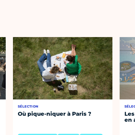
SÉLECTION
SÉLE
Où pique-niquer à Paris ?
Les
en 