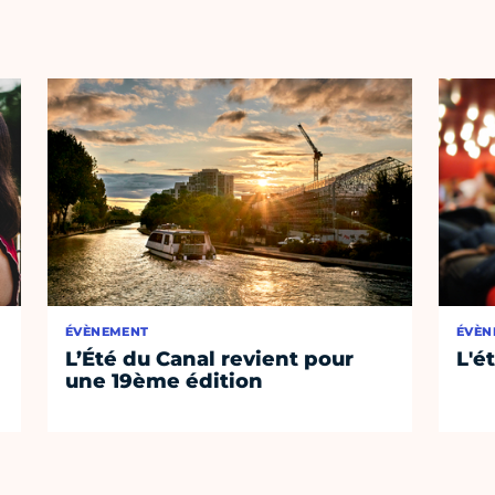
ÉVÈNEMENT
ÉVÈN
L’Été du Canal revient pour
L'é
une 19ème édition