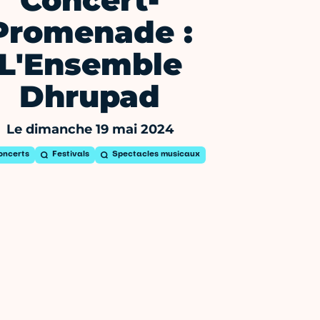
Concert-
Promenade :
L'Ensemble
Dhrupad
Le dimanche 19 mai 2024
oncerts
Festivals
Spectacles musicaux