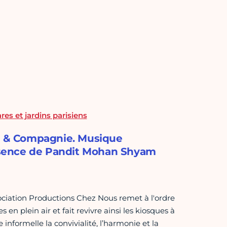
es et jardins parisiens
 & Compagnie. Musique
présence de Pandit Mohan Shyam
ssociation Productions Chez Nous remet à l'ordre
n plein air et fait revivre ainsi les kiosques à
informelle la convivialité, l’harmonie et la