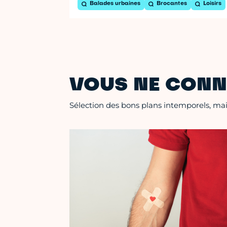
Balades urbaines
Brocantes
Loisirs
VOUS NE CONN
Sélection des bons plans intemporels, mais