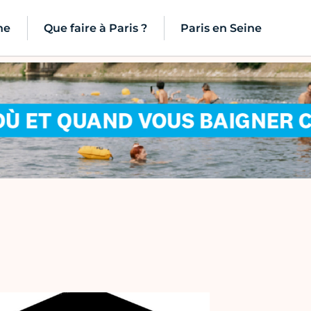
ne
Que faire à Paris ?
Paris en Seine