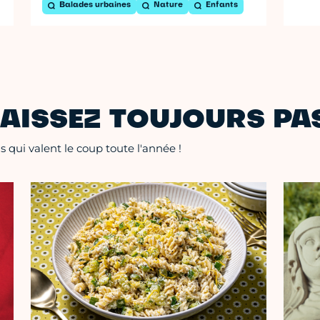
Balades urbaines
Nature
Enfants
AISSEZ TOUJOURS PAS
 qui valent le coup toute l'année !