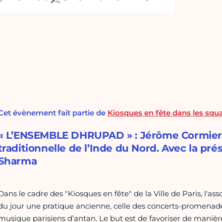
Cet évènement fait partie de
Kiosques en fête dans les squar
« L’ENSEMBLE DHRUPAD » : Jérôme Cormier
traditionnelle de l’Inde du Nord. Avec la 
Sharma
Dans le cadre des "Kiosques en fête" de la Ville de Paris, l'a
du jour une pratique ancienne, celle des concerts-promenades e
musique parisiens d’antan. Le but est de favoriser de manière 