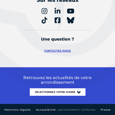
Sur les réseaux
Une question ?
CONTACTEZ-NOUS
Retrouvez les actualités de votre
arrondissement
Mentions légales
Accessibilité :
partiellement conforme
Presse