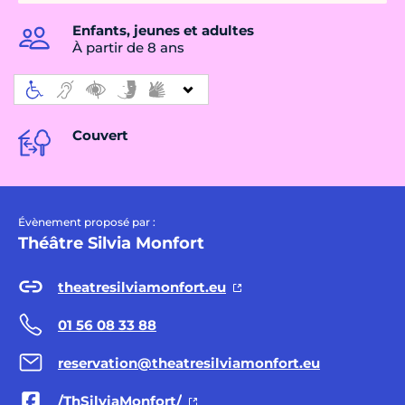
Enfants, jeunes et adultes
À partir de 8 ans
Couvert
Évènement proposé par :
Théâtre Silvia Monfort
theatresilviamonfort.eu
01 56 08 33 88
reservation@theatresilviamonfort.eu
/ThSilviaMonfort/