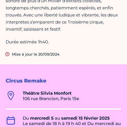
sonore de plus d’un millier d’extraits collectés,
longtemps cherchés, patiemment espérés, et enfin
trouvés. Avec une liberté ludique et vibrante, les deux
interprètes s’emparent de ce Troisième cirque,
inventif, saisissant et festif.
Durée estimée 1h40.
Mise à jour le 20/09/2024
Circus Remake
Théâtre Silvia Monfort
106 rue Brancion, Paris 15e
Du
mercredi 5
au
samedi 15 février 2025
Le samedi de 18 h à 19 h 40 et Du mercredi au