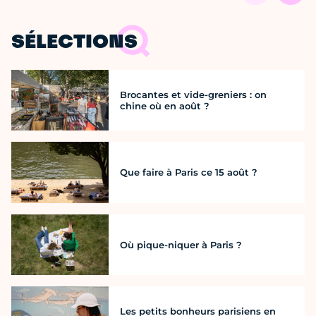
SÉLECTIONS
Brocantes et vide-greniers : on
chine où en août ?
Que faire à Paris ce 15 août ?
Où pique-niquer à Paris ?
Les petits bonheurs parisiens en