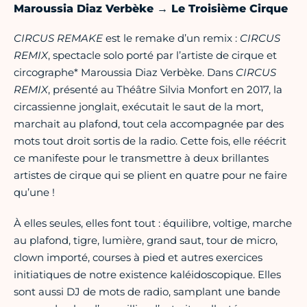
Maroussia Diaz Verbèke → Le Troisième Cirque
CIRCUS REMAKE
est le remake d’un remix :
CIRCUS
REMIX
, spectacle solo porté par l’artiste de cirque et
circographe* Maroussia Diaz Verbèke. Dans
CIRCUS
REMIX
, présenté au Théâtre Silvia Monfort en 2017, la
circassienne jonglait, exécutait le saut de la mort,
marchait au plafond, tout cela accompagnée par des
mots tout droit sortis de la radio. Cette fois, elle réécrit
ce manifeste pour le transmettre à deux brillantes
artistes de cirque qui se plient en quatre pour ne faire
qu’une !
À elles seules, elles font tout : équilibre, voltige, marche
au plafond, tigre, lumière, grand saut, tour de micro,
clown importé, courses à pied et autres exercices
initiatiques de notre existence kaléidoscopique. Elles
sont aussi DJ de mots de radio, samplant une bande