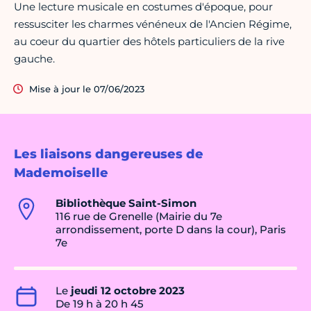
Une lecture musicale en costumes d'époque, pour
ressusciter les charmes vénéneux de l'Ancien Régime,
au coeur du quartier des hôtels particuliers de la rive
gauche.
Mise à jour le 07/06/2023
Les liaisons dangereuses de
Mademoiselle
Bibliothèque Saint-Simon
116 rue de Grenelle (Mairie du 7e
arrondissement, porte D dans la cour), Paris
7e
Le
jeudi 12 octobre 2023
De 19 h à 20 h 45