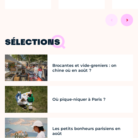
SÉLECTIONS
Brocantes et vide-greniers : on
chine où en août ?
Où pique-niquer à Paris ?
Les petits bonheurs parisiens en
août