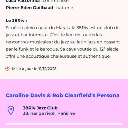
Luca Fattorinia
: contrebasse
Pierre-Eden Guilbaud
: batterie
Le 38Riv :
Situé en plein coeur du Marais, le 38Riv est un club de
jazz et bar intimiste. C’est le lieu de toutes les
rencontres musicales : du jazz au latin jazz en passant
e
par le funk et le baroque. Sa cave voutée du 12
siècle
offre une acoustique chaleureuse et authentique.
Mise à jour le 11/12/2025
Caroline Davis & Rob Clearfield's Persona
38Riv Jazz Club
38, rue de rivoli, Paris 4e