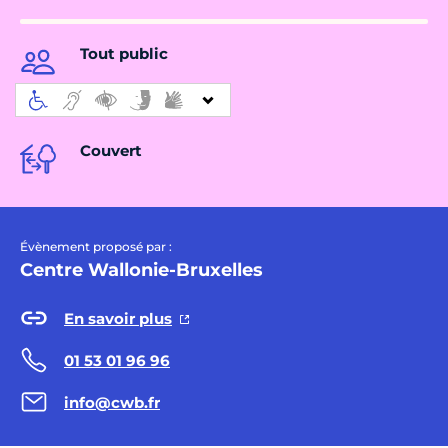
Tout public
Couvert
Évènement proposé par :
Centre Wallonie-Bruxelles
En savoir plus
01 53 01 96 96
info@cwb.fr