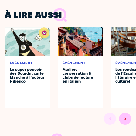
À LIRE AUSSI
ÉVÈNEMENT
ÉVÈNEMENT
ÉVÈNEMEN
Le super pouvoir
Ateliers
Les rende
des Sourds : carte
conversation &
de l'Escali
blanche à l'auteur
clubs de lecture
littéraire e
Nikesco
en italien
culturel