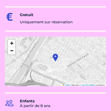
Gratuit
Uniquement sur réservation
+
−
Leaflet
|
Map data ©
OpenStreetMap
contributors
Enfants
À partir de 8 ans