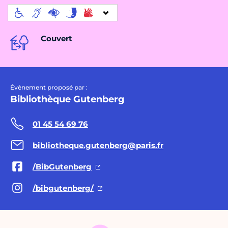
Couvert
Évènement proposé par :
Bibliothèque Gutenberg
01 45 54 69 76
bibliotheque.gutenberg@paris.fr
/BibGutenberg
/bibgutenberg/