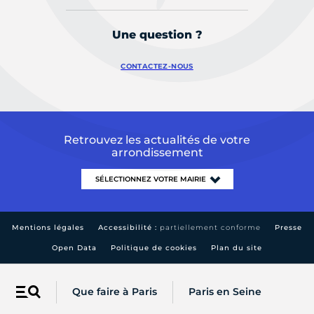
Une question ?
CONTACTEZ-NOUS
Retrouvez les actualités de votre
arrondissement
Mentions légales
Accessibilité :
partiellement conforme
Presse
Open Data
Politique de cookies
Plan du site
Que faire à Paris
Paris en Seine
Menu