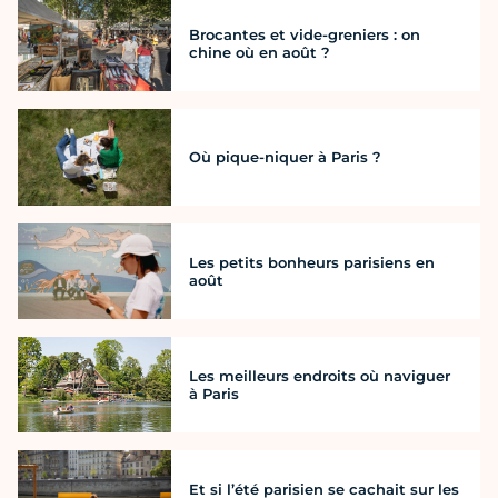
Brocantes et vide-greniers : on
chine où en août ?
Où pique-niquer à Paris ?
Les petits bonheurs parisiens en
août
Les meilleurs endroits où naviguer
à Paris
Et si l’été parisien se cachait sur les