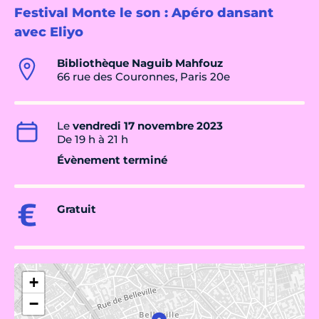
Festival Monte le son : Apéro dansant
avec Eliyo
Bibliothèque Naguib Mahfouz
66 rue des Couronnes, Paris 20e
Le
vendredi 17 novembre 2023
De 19 h à 21 h
Évènement terminé
Gratuit
+
−