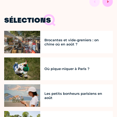
SÉLECTIONS
Brocantes et vide-greniers : on
chine où en août ?
Où pique-niquer à Paris ?
Les petits bonheurs parisiens en
août