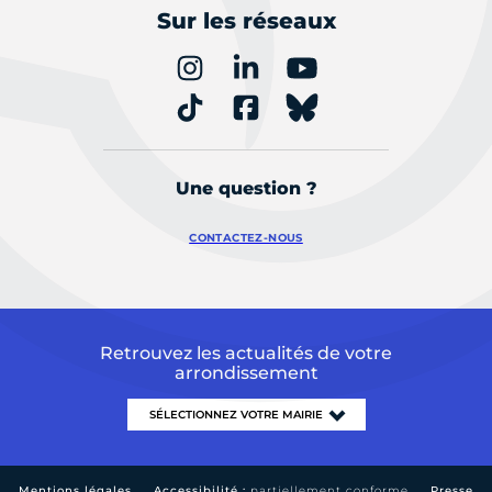
Sur les réseaux
Une question ?
CONTACTEZ-NOUS
Retrouvez les actualités de votre
arrondissement
Mentions légales
Accessibilité :
partiellement conforme
Presse