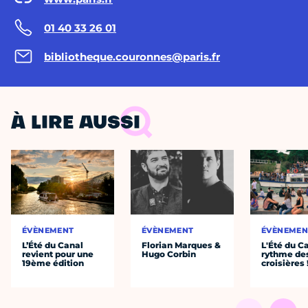
01 40 33 26 01
bibliotheque.couronnes@paris.fr
À LIRE AUSSI
ÉVÈNEMENT
ÉVÈNEMENT
ÉVÈNEMEN
L’Été du Canal
Florian Marques &
L'Été du C
revient pour une
Hugo Corbin
rythme de
19ème édition
croisières 