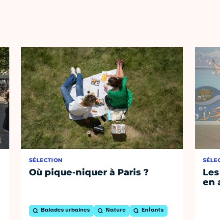
SÉLECTION
SÉLE
Où pique-niquer à Paris ?
Les
en 
Balades urbaines
Nature
Enfants