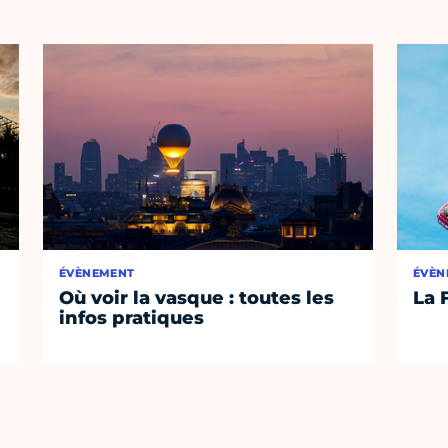
ÉVÈNEMENT
ÉVÈN
Où voir la vasque : toutes les
La 
infos pratiques