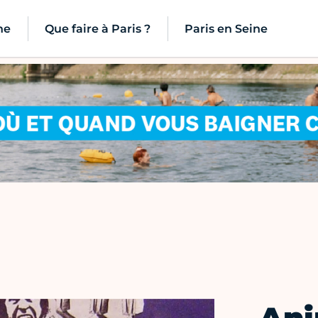
ne
Que faire à Paris ?
Paris en Seine