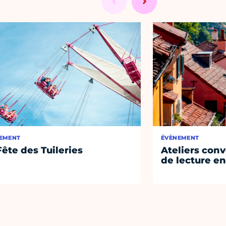
EMENT
ÉVÈNEMENT
Fête des Tuileries
Ateliers conv
de lecture en