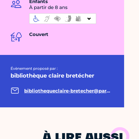
Enfants
À partir de 8 ans
Couvert
Évènement proposé par :
bibliothèque claire bretécher
bibliothequeclaire-bretecher@paris.fr
À LIRE AUSSI