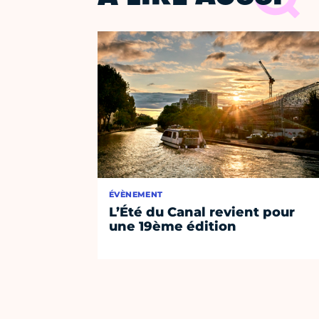
ÉVÈNEMENT
L’Été du Canal revient pour
une 19ème édition