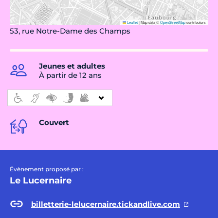
Leaflet
|
Map data ©
OpenStreetMap
contributors
53, rue Notre-Dame des Champs
Jeunes et adultes
À partir de 12 ans
Couvert
Évènement proposé par :
Le Lucernaire
billetterie-lelucernaire.tickandlive.com