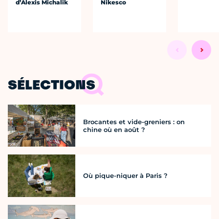
d’Alexis Michalik
Nikesco
SÉLECTIONS
Brocantes et vide-greniers : on
chine où en août ?
Où pique-niquer à Paris ?