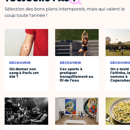
Sélection des bons plans intemporels, mais qui valent le
coup toute l'année !
DÉCOUVRIR
DÉCOUVRIR
DÉCOUVRI
Où donner son
Ces sports à
On a testé
sang à Paris cet
pratiquer
l’altinha, l
été ?
tranquillement au
comme à
fil de l’eau
Copacaba