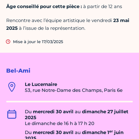
Âge conseillé pour cette pièce :
à partir de 12 ans
Rencontre avec l’équipe artistique le vendredi
23 mai
2025
à l’issue de la représentation.
Mise à jour le 17/03/2025
Bel-Ami
Le Lucernaire
53, rue Notre-Dame des Champs, Paris 6e
Du
mercredi 30 avril
au
dimanche 27 juillet
2025
Le dimanche de 16 h à 17 h 20
er
Du
mercredi 30 avril
au
dimanche 1
juin
2025