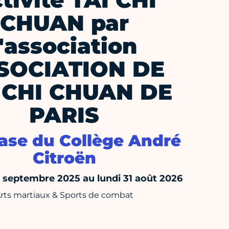
tivité TAI CHI
CHUAN par
l'association
SOCIATION DE
 CHI CHUAN DE
PARIS
se du Collège André
Citroën
septembre 2025 au lundi 31 août 2026
rts martiaux & Sports de combat