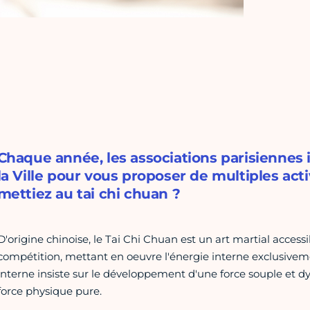
Chaque année, les associations parisiennes
la Ville pour vous proposer de multiples acti
mettiez au tai chi chuan ?
D'origine chinoise, le Tai Chi Chuan est un art martial accessi
compétition, mettant en oeuvre l'énergie interne exclusiveme
interne insiste sur le développement d'une force souple et d
force physique pure.