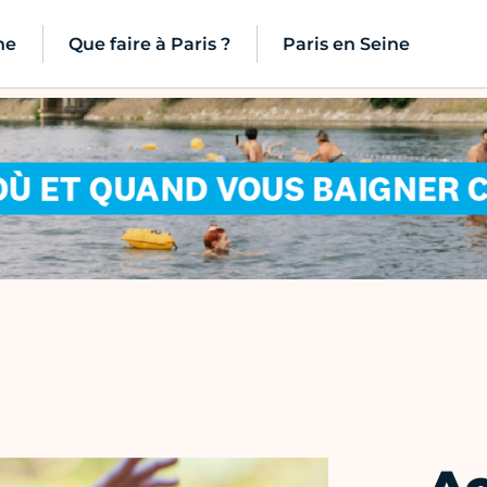
ne
Que faire à Paris ?
Paris en Seine