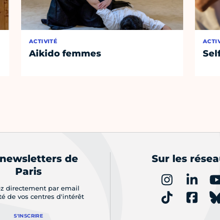
ACTIVITÉ
ACTI
Aikido femmes
Sel
 newsletters de
Sur les rése
Paris
z directement par email
ité de vos centres d'intérêt
S'INSCRIRE