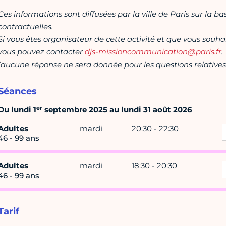
Ces informations sont diffusées par la ville de Paris sur la b
contractuelles.
Si vous êtes organisateur de cette activité et que vous souha
vous pouvez contacter
djs-missioncommunication@paris.fr
.
(aucune réponse ne sera donnée pour les questions relatives 
Séances
er
Du lundi 1
septembre 2025 au lundi 31 août 2026
Adultes
mardi
20:30 - 22:30
46 - 99 ans
Adultes
mardi
18:30 - 20:30
46 - 99 ans
Tarif