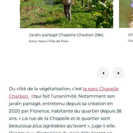
Un
Jardin partagé Chapelle Charbon (18e)
Cré
Crédit photo :
Clé
Sonia Yassa / Ville de Paris
Du côté de la végétalisation, c’est
le parc Chapelle
Charbon
qui fait l’unanimité. Notamment son
jardin partagé, entretenu depuis sa création en
2020 par Florence, habitante du quartier depuis 38
ans. «
La rue de la Chapelle et le quartier sont
beaucoup plus agréables qu’avant
», juge-t-elle.