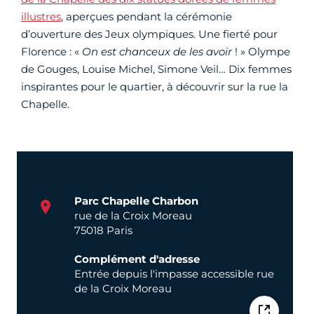
illustres
, aperçues pendant la cérémonie
d’ouverture des Jeux olympiques. Une fierté pour
Florence : «
On est chanceux de les avoir
! » Olympe
de Gouges, Louise Michel, Simone Veil… Dix femmes
inspirantes pour le quartier, à découvrir sur la rue la
Chapelle.
Parc Chapelle Charbon
rue de la Croix Moreau
75018 Paris
Complément d'adresse
Entrée depuis l'impasse accessible rue
de la Croix Moreau