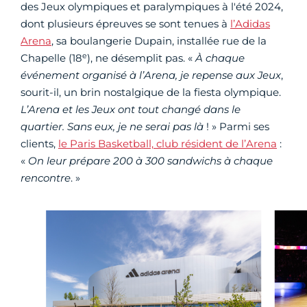
des Jeux olympiques et paralympiques à l'été 2024,
dont plusieurs épreuves se sont tenues à
l’Adidas
Arena
, sa boulangerie Dupain, installée rue de la
e
Chapelle (18
), ne désemplit pas. «
À chaque
événement organisé à l’Arena, je repense aux Jeux
,
sourit-il, un brin nostalgique de la fiesta olympique.
L’Arena et les Jeux ont tout changé dans le
quartier. Sans eux, je ne serai pas là
! » Parmi ses
clients,
le Paris Basketball, club résident de l’Arena
:
«
On leur prépare 200 à 300 sandwichs à chaque
rencontre
. »