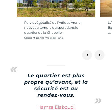
L'
Parvis végétalisé de l'Adidas Arena,
Ba
nouveau temple du sport dans le
quartier de la Chapelle.
Cré
Gui
Crédit photo :
Clément Dorval / Ville de Paris
Le quartier est plus
propre qu’avant, et la
sécurité est au
rendez-vous.
Hamza Elaboudi