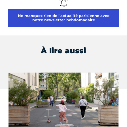
Ne manquez rien de l'actualité parisienne avec
notre newsletter hebdomadaire
À lire aussi