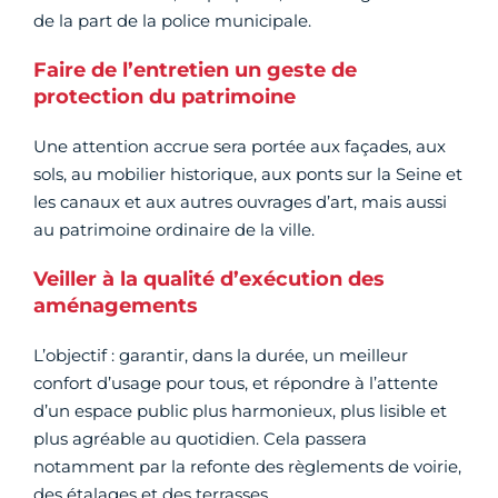
de la part de la police municipale.
Faire de l’entretien un geste de
protection du patrimoine
Une attention accrue sera portée aux façades, aux
sols, au mobilier historique, aux ponts sur la Seine et
les canaux et aux autres ouvrages d’art, mais aussi
au patrimoine ordinaire de la ville.
Veiller à la qualité d’exécution des
aménagements
L’objectif : garantir, dans la durée, un meilleur
confort d’usage pour tous, et répondre à l’attente
d’un espace public plus harmonieux, plus lisible et
plus agréable au quotidien. Cela passera
notamment par la refonte des règlements de voirie,
des étalages et des terrasses.