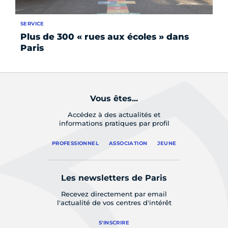
SERVICE
SE
Plus de 300 « rues aux écoles » dans
Le
Paris
si
Vous êtes...
Accédez à des actualités et
informations pratiques par profil
PROFESSIONNEL
ASSOCIATION
JEUNE
Les newsletters de Paris
Recevez directement par email
l'actualité de vos centres d'intérêt
S'INSCRIRE