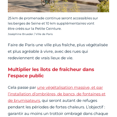
25 km de promenade continue seront accessibles sur
les berges de Seine et 10 km supplémentaires vont
être créés sur la Petite Ceinture.
Crédit photo :
Joséphine Brueder / Ville de Paris
Faire de Paris une ville plus fraîche, plus végétalisée
et plus agréable à vivre, avec des rues qui
redeviennent de vrais lieux de vie.
Multiplier les îlots de fraîcheur dans
l’espace public
Cela passe par
une végétalisation massive, et par
l’installation d’ombrières, de bancs, de fontaines et
de brumisateurs
, qui seront autant de refuges
pendant les périodes de fortes chaleurs. L’objectif :
garantir au moins un trottoir ombragé dans chaque