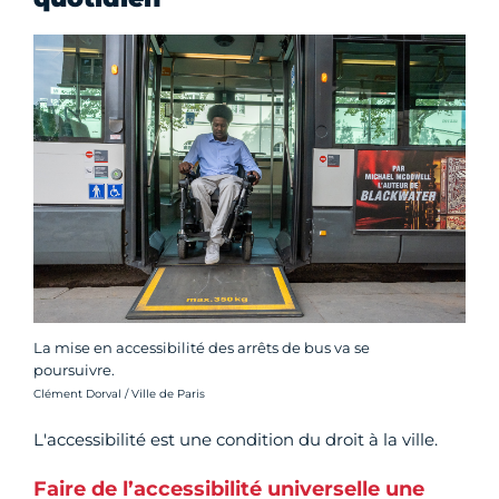
La mise en accessibilité des arrêts de bus va se
poursuivre.
Crédit photo :
Clément Dorval / Ville de Paris
L'accessibilité est une condition du droit à la ville.
Faire de l’accessibilité universelle une