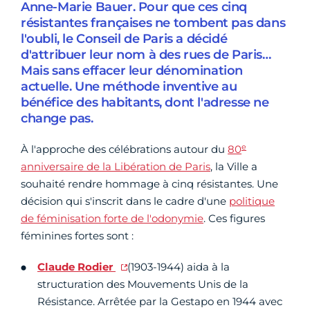
Anne-Marie Bauer. Pour que ces cinq
résistantes françaises ne tombent pas dans
l'oubli, le Conseil de Paris a décidé
d'attribuer leur nom à des rues de Paris…
Mais sans effacer leur dénomination
actuelle. Une méthode inventive au
bénéfice des habitants, dont l'adresse ne
change pas.
e
À l'approche des célébrations autour du
80
anniversaire de la Libération de Paris
, la Ville a
souhaité rendre hommage à cinq résistantes. Une
décision qui s'inscrit dans le cadre d'une
politique
de féminisation forte de l'odonymie
. Ces figures
féminines fortes sont :
Claude Rodier
(1903-1944) aida à la
structuration des Mouvements Unis de la
Résistance. Arrêtée par la Gestapo en 1944 avec