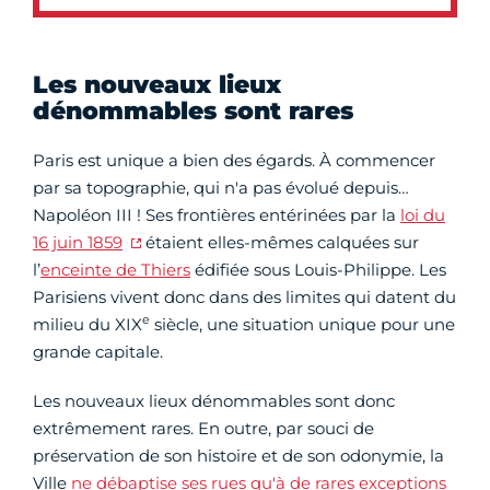
Les nouveaux lieux
dénommables sont rares
Paris est unique a bien des égards. À commencer
par sa topographie, qui n'a pas évolué depuis…
Napoléon III ! Ses frontières entérinées par la
loi du
16 juin 1859
étaient
elles-mêmes calquées sur
l’
enceinte de Thiers
édifiée sous Louis-Philippe. Les
Parisiens vivent donc dans des limites qui datent du
e
milieu du XIX
siècle, une situation unique pour une
grande capitale.
Les nouveaux lieux dénommables sont donc
extrêmement rares. En outre, par souci de
préservation de son histoire et de son odonymie, la
Ville
ne débaptise ses rues qu'à de rares exceptions