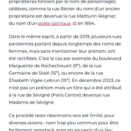
propriétaires fonciers par le nom de personnages
célèbres, comme la rue Rénier du nom d’un ancien
propriétaire est devenue la rue Mathurin Régnier,
du nom d’un
poète satirique
, en 1894.
Dans le même esprit, à partir de 2019, plusieurs rues
parisiennes portant depuis longtemps des noms de
femmes, mais sans mentionner leur prénom, ont
été rectifiées. C’est le cas par exemple du boulevard
e
Marguerite de Rochechouart (9
), de la rue
e
Germaine de Staël (15
), ou encore de la rue
e
Élisabeth Vigée-Lebrun (15
). En décembre 2023, ce
n'est pas un prénom mais un titre qui a été attribué
à la rue de Sévigné (Paris Centre) devenue rue
Madame de Sévigné.
Ce procédé reste néanmoins rare est limité, pour
diverses raisons : nom trop peu commun pour être
facilement remplacé, nom en souvenir d'un lieu