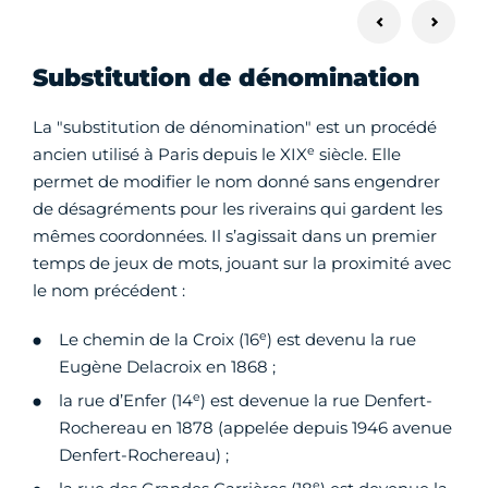
Substitution de dénomination
La "substitution de dénomination" est un procédé
e
ancien utilisé à Paris depuis le XIX
siècle. Elle
permet de modifier le nom donné sans engendrer
de désagréments pour les riverains qui gardent les
mêmes coordonnées. Il s’agissait dans un premier
temps de jeux de mots, jouant sur la proximité avec
le nom précédent :
e
Le chemin de la Croix (16
) est devenu la rue
Eugène Delacroix en 1868 ;
e
la rue d’Enfer (14
) est devenue la rue Denfert-
Rochereau en 1878 (appelée depuis 1946 avenue
Denfert-Rochereau) ;
e