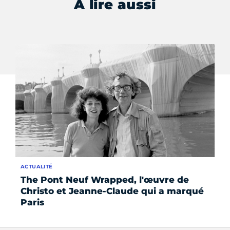
À lire aussi
ACTUALITÉ
AC
The Pont Neuf Wrapped, l'œuvre de
Ex
Christo et Jeanne-Claude qui a marqué
pa
Paris