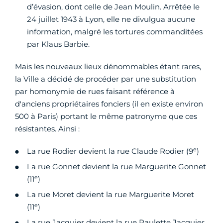
d’évasion, dont celle de Jean Moulin. Arrêtée le
24 juillet 1943 à Lyon, elle ne divulgua aucune
information, malgré les tortures commanditées
par Klaus Barbie.
Mais les nouveaux lieux dénommables étant rares,
la Ville a décidé de procéder par une substitution
par homonymie de rues faisant référence à
d'anciens propriétaires fonciers (il en existe environ
500 à Paris) portant le même patronyme que ces
résistantes. Ainsi :
e
La rue Rodier devient la rue Claude Rodier (9
)
La rue Gonnet devient la rue Marguerite Gonnet
e
(11
)
La rue Moret devient la rue Marguerite Moret
e
(11
)
La rue Jacquier devient la rue Paulette Jacquier