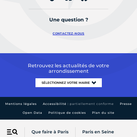
Une question ?
CONTACTEZ-NOUS
Retrouvez les actualités de votre
arrondissement
Mentions légales
Accessibilité :
partiellement conforme
Presse
Open Data
Politique de cookies
Plan du site
Que faire à Paris
Paris en Seine
Menu