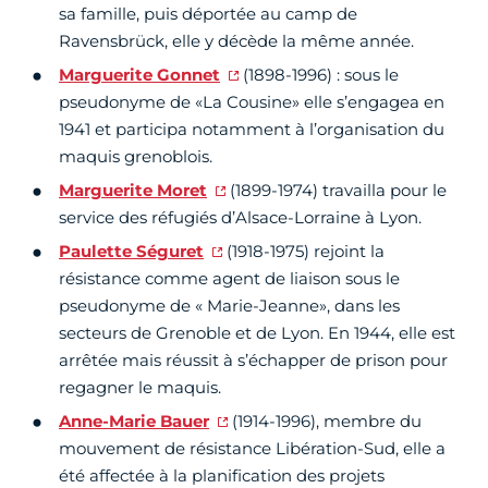
sa famille, puis déportée au camp de
Ravensbrück, elle y décède la même année.
Marguerite Gonnet
(1898-1996) : sous le
pseudonyme de «La Cousine» elle s’engagea en
1941 et participa notamment à l’organisation du
maquis grenoblois.
Marguerite Moret
(1899-1974) travailla pour le
service des réfugiés d’Alsace-Lorraine à Lyon.
Paulette Séguret
(1918-1975) rejoint la
résistance comme agent de liaison sous le
pseudonyme de « Marie-Jeanne», dans les
secteurs de Grenoble et de Lyon. En 1944, elle est
arrêtée mais réussit à s’échapper de prison pour
regagner le maquis.
Anne-Marie Bauer
(1914-1996), membre du
mouvement de résistance Libération-Sud, elle a
été affectée à la planification des projets