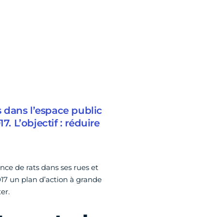
s dans l’espace public
. L’objectif : réduire
ce de rats dans ses rues et
017 un plan d’action à grande
er.