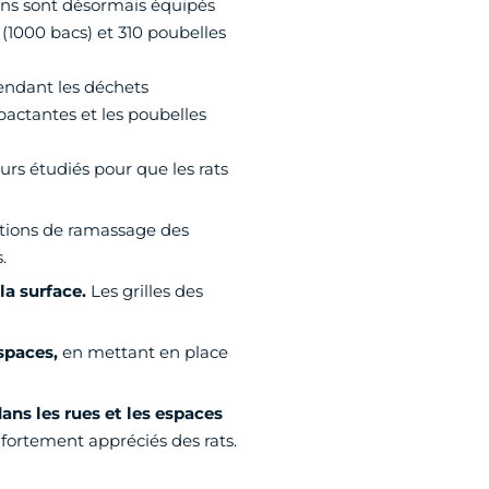
rdins sont désormais équipés
s (1000 bacs) et 310 poubelles
endant les déchets
pactantes et les poubelles
urs étudiés pour que les rats
 actions de ramassage des
.
la surface.
Les grilles des
espaces,
en mettant en place
ans les rues et les espaces
 fortement appréciés des rats.