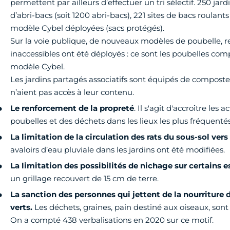
permettent par ailleurs d’effectuer un tri sélectif. 250 ja
d’abri-bacs (soit 1200 abri-bacs), 221 sites de bacs roulant
modèle Cybel déployées (sacs protégés).
Sur la voie publique, de nouveaux modèles de poubelle, r
inaccessibles ont été déployés : ce sont les poubelles com
modèle Cybel.
Les jardins partagés associatifs sont équipés de composte
n’aient pas accès à leur contenu.
Le renforcement de la propreté
. Il s'agit d'accroître les
poubelles et des déchets dans les lieux les plus fréquentés
La limitation de la circulation des rats du sous-sol vers 
avaloirs d’eau pluviale dans les jardins ont été modifiées.
La limitation des possibilités de nichage sur certains 
un grillage recouvert de 15 cm de terre.
La sanction des personnes qui jettent de la nourriture d
verts.
Les déchets, graines, pain destiné aux oiseaux, sont
On a compté 438 verbalisations en 2020 sur ce motif.