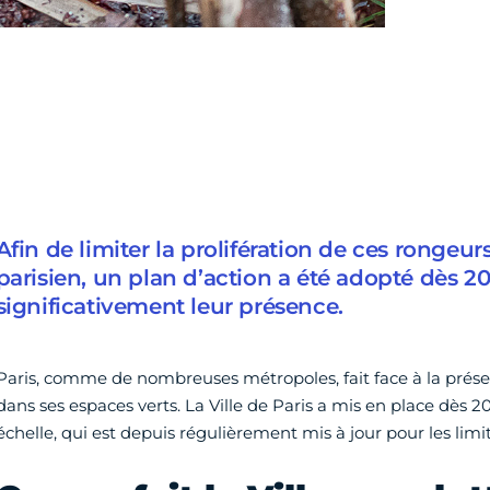
Afin de limiter la prolifération de ces rongeur
parisien, un plan d’action a été adopté dès 2017
significativement leur présence.
Paris, comme de nombreuses métropoles, fait face à la présen
dans ses espaces verts. La Ville de Paris a mis en place dès 2
échelle, qui est depuis régulièrement mis à jour pour les limit