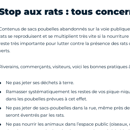
Stop aux rats : tous concer
Contenus de sacs poubelles abandonnés sur la voie publique
rats se reproduisent et se multiplient très vite si la nourriture
reste très importante pour lutter contre la présence des rats 
verts.
Riverains, commerçants, visiteurs, voici les bonnes pratiques 
Ne pas jeter ses déchets à terre.
Ramasser systématiquement les restes de vos pique-niques 
dans les poubelles prévues à cet effet.
Ne pas jeter de sacs-poubelles dans la rue, même près des 
seront éventrés par les rats.
Ne pas nourrir les animaux dans l’espace public (oiseaux, c