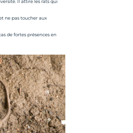
rsité. Il attire les rats qui
 et ne pas toucher aux
 cas de fortes présences en