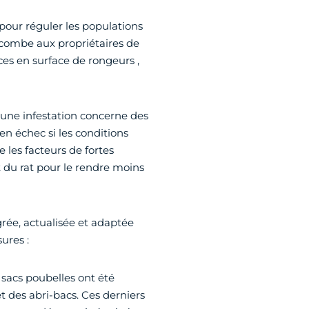
pour réguler les populations
 incombe aux propriétaires de
ces en surface de rongeurs ,
u’une infestation concerne des
 en échec si les conditions
e les facteurs de fortes
 du rat pour le rendre moins
grée, actualisée et adaptée
ures :
s sacs poubelles ont été
 des abri-bacs. Ces derniers