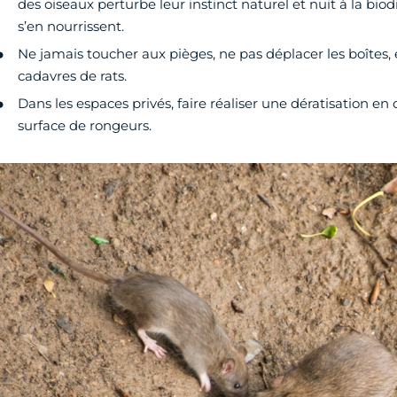
des oiseaux perturbe leur instinct naturel et nuit à la biodive
s’en nourrissent.
Ne jamais toucher aux pièges, ne pas déplacer les boîtes,
cadavres de rats.
Dans les espaces privés, faire réaliser une dératisation en
surface de rongeurs.