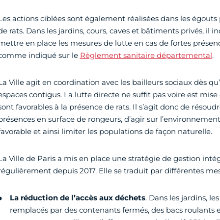
Les actions ciblées sont également réalisées dans les égouts 
de rats. Dans les jardins, cours, caves et bâtiments privés, il
mettre en place les mesures de lutte en cas de fortes présen
comme indiqué sur le
Règlement sanitaire départemental
.
La Ville agit en coordination avec les bailleurs sociaux dès q
espaces contigus. La lutte directe ne suffit pas voire est mise
sont favorables à la présence de rats. Il s’agit donc de résoudr
présences en surface de rongeurs, d’agir sur l’environnement
favorable et ainsi limiter les populations de façon naturelle.
La Ville de Paris a mis en place une stratégie de gestion inté
régulièrement depuis 2017. Elle se traduit par différentes mes
La réduction de l’accès aux déchets
. Dans les jardins, le
remplacés par des contenants fermés, des bacs roulants et