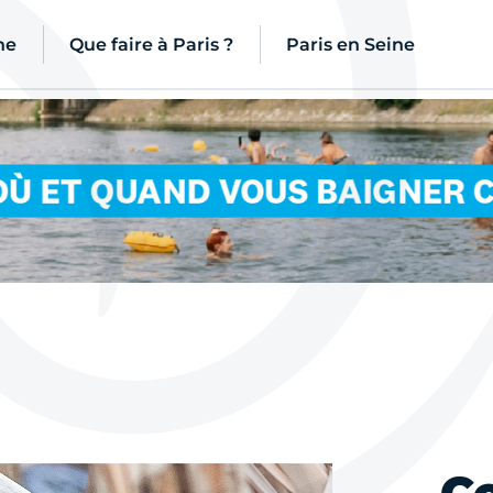
ne
Que faire à Paris ?
Paris en Seine