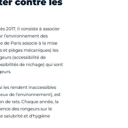
tter contre les
s 2017. Il consiste à associer
ur l’environnement des
le de Paris associe à la mise
s et pièges mécaniques) les
geurs (accessibilité de
ssibilités de nichage) qui sont
geurs.
ui les rendent inaccessibles
ueux de l’environnement), est
ion de rats. Chaque année, la
ésence des rongeurs sur le
e salubrité et d'hygiène