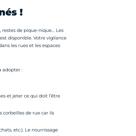
nés !
, restes de pique-nique… Les
 est disponible. Votre vigilance
dans les rues et les espaces
à adopter :
et jeter ce qui doit l’être
corbeilles de rue car ils
hats, etc.). Le nourrissage