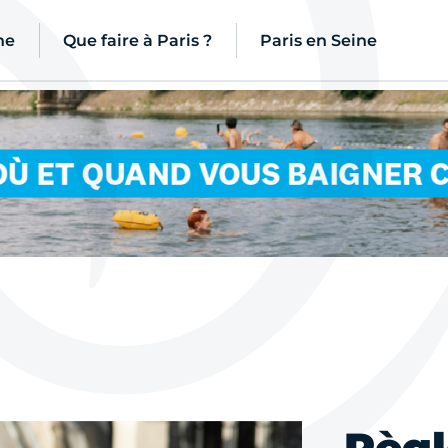
ne
Que faire à Paris ?
Paris en Seine