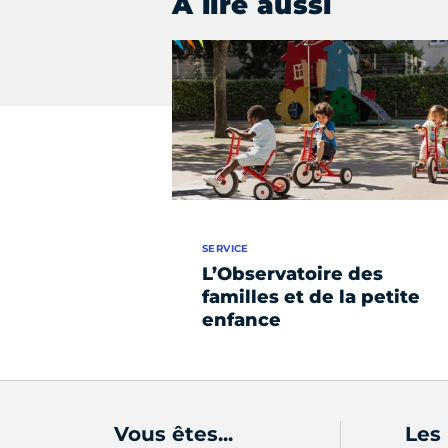
À lire aussi
SERVICE
L’Observatoire des
familles et de la petite
enfance
Vous êtes...
Les