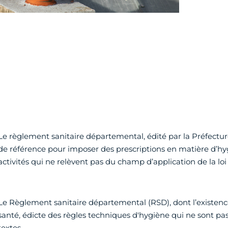
Le règlement sanitaire départemental, édité par la Préfecture
de référence pour imposer des prescriptions en matière d’hyg
activités qui ne relèvent pas du champ d’application de la loi d
Le Règlement sanitaire départemental (RSD), dont l’existence
santé, édicte des règles techniques d'hygiène qui ne sont pa
textes.