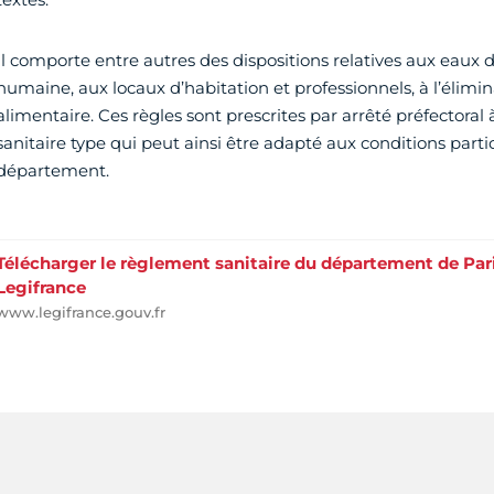
Il comporte entre autres des dispositions relatives aux eaux
humaine, aux locaux d’habitation et professionnels, à l’élimin
alimentaire. Ces règles sont prescrites par arrêté préfectoral
sanitaire type qui peut ainsi être adapté aux conditions part
département.
Télécharger le règlement sanitaire du département de Paris
Legifrance
www.legifrance.gouv.fr