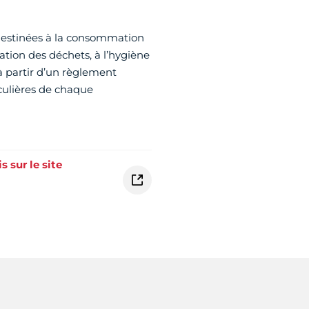
 destinées à la consommation
ation des déchets, à l’hygiène
 à partir d’un règlement
iculières de chaque
 sur le site