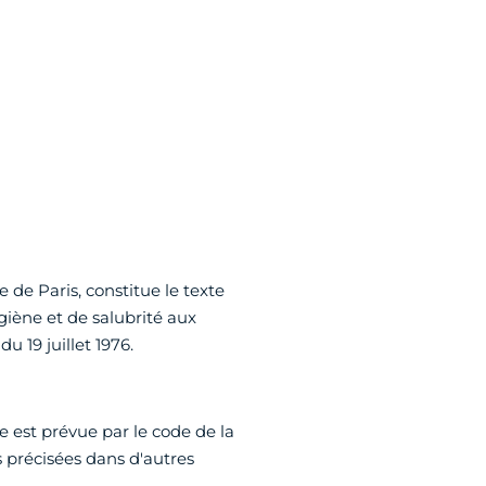
 de Paris, constitue le texte
iène et de salubrité aux
u 19 juillet 1976.
 est prévue par le code de la
s précisées dans d'autres