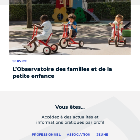
SERVICE
SE
L’Observatoire des familles et de la
Ev
petite enfance
Vous êtes...
Accédez à des actualités et
informations pratiques par profil
PROFESSIONNEL
ASSOCIATION
JEUNE