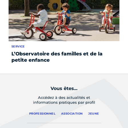
SERVICE
SE
L’Observatoire des familles et de la
Ev
petite enfance
Vous êtes...
Accédez à des actualités et
informations pratiques par profil
PROFESSIONNEL
ASSOCIATION
JEUNE