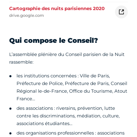
Cartographie des nuits parisiennes 2020
drive.google.com
Qui compose le Conseil?
L’assemblée plénière du Conseil parisien de la Nuit
rassemble:
les institutions concernées : Ville de Paris,
Préfecture de Police, Préfecture de Paris, Conseil
Régional le-de-France, Office du Tourisme, Atout
France…
des associations : riverains, prévention, lutte
contre les discriminations, médiation, culture,
associations étudiantes…
des organisations professionnelles : associations