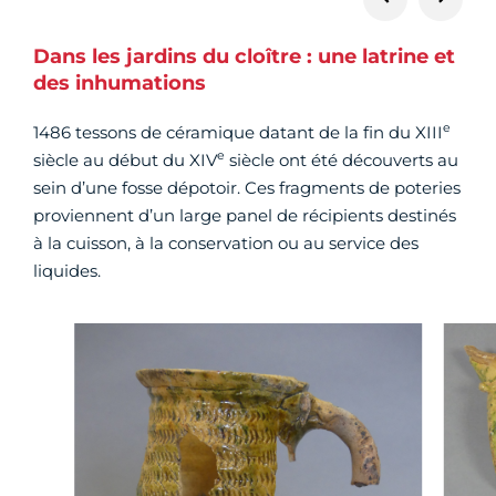
Dans les jardins du cloître : une latrine et
des inhumations
e
1486 tessons de céramique datant de la fin du XIII
e
siècle au début du XIV
siècle ont été découverts au
sein d’une fosse dépotoir. Ces fragments de poteries
proviennent d’un large panel de récipients destinés
à la cuisson, à la conservation ou au service des
liquides.