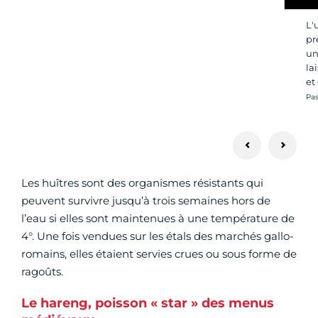
L'
pr
un
la
et
Cré
Pas
Les huîtres sont des organismes résistants qui
peuvent survivre jusqu’à trois semaines hors de
l’eau si elles sont maintenues à une température de
4°. Une fois vendues sur les étals des marchés gallo-
romains, elles étaient servies crues ou sous forme de
ragoûts.
Le hareng, poisson « star » des menus