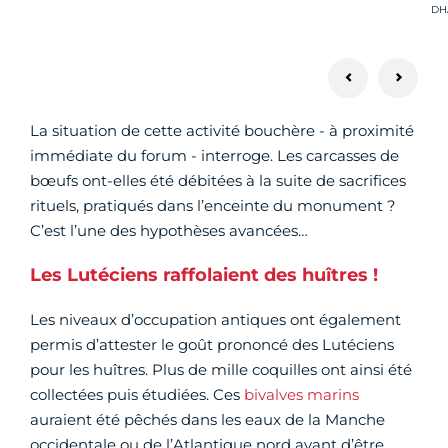
Cré
DHA
La situation de cette activité bouchère - à proximité
immédiate du forum - interroge. Les carcasses de
bœufs ont-elles été débitées à la suite de sacrifices
rituels, pratiqués dans l’enceinte du monument ?
C’est l’une des hypothèses avancées…
Les Lutéciens raffolaient des huîtres !
Les niveaux d’occupation antiques ont également
permis d’attester le goût prononcé des Lutéciens
pour les huîtres. Plus de mille coquilles ont ainsi été
collectées puis étudiées. Ces
bivalves marins
auraient été pêchés dans les eaux de la Manche
occidentale ou de l’Atlantique nord avant d’être