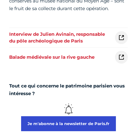
conservés au musée national du Moyen Âge – sont
le fruit de sa collecte durant cette opération.
Interview de Julien Avinain, responsable
du pôle archéologique de Paris
Balade médiévale sur la rive gauche
Tout ce qui concerne le patrimoine parisien vous
intéresse ?
Je m'abonne à la newsletter de Paris.fr