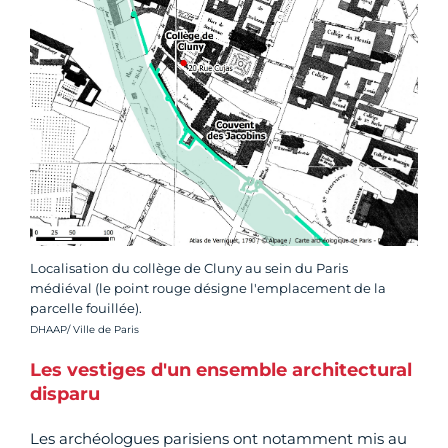
Localisation du collège de Cluny au sein du Paris
médiéval (le point rouge désigne l'emplacement de la
parcelle fouillée).
Crédit photo :
DHAAP/ Ville de Paris
Les vestiges d'un ensemble architectural
disparu
Les archéologues parisiens ont notamment mis au