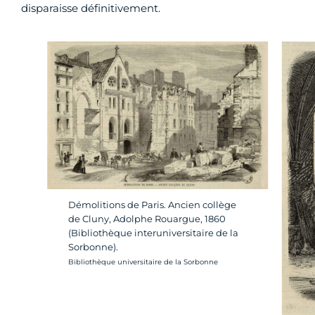
disparaisse définitivement.
Démolitions de Paris. Ancien collège
de Cluny, Adolphe Rouargue, 1860
(Bibliothèque interuniversitaire de la
Sorbonne).
Crédit photo :
Bibliothèque universitaire de la Sorbonne