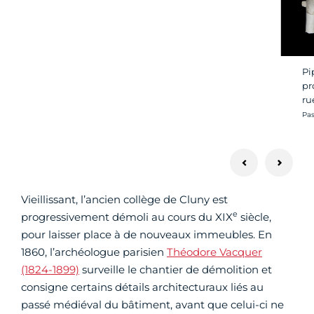
Pi
pr
ru
Cré
Pas
Vieillissant, l’ancien collège de Cluny est
e
progressivement démoli au cours du XIX
siècle,
pour laisser place à de nouveaux immeubles. En
1860, l’archéologue parisien
Théodore Vacquer
(1824-1899)
surveille le chantier de démolition et
consigne certains détails architecturaux liés au
passé médiéval du bâtiment, avant que celui-ci ne