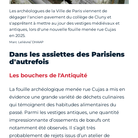
Les archéologues de la Ville de Paris viennent de
dégager l'ancien pavement du collège de Cluny et
s'apprêtent à mettre au jour des vestiges médiévaux et
antiques, lors d'une nouvelle fouille menée rue Cujas
en 2025.
Crédit photo :
Marc Lelièvre/ DHAAP
Dans les assiettes des Parisiens
d'autrefois
Les bouchers de l'Antiquité
La fouille archéologique menée rue Cujas a mis en
évidence une grande variété de déchets culinaires
qui témoignent des habitudes alimentaires du
passé. Parmi les vestiges antiques, une quantité
impressionnante d’ossements de bœufs ont
notamment été observés. Il s’agit très
probablement de rejets issus d’un atelier de