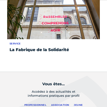
SERVICE
AC
La Fabrique de la Solidarité
Nu
pe
d
Vous êtes...
Accédez à des actualités et
informations pratiques par profil
PROFESSIONNEL
ASSOCIATION
JEUNE