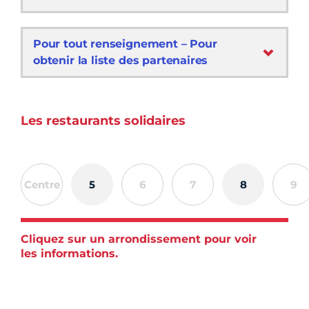
Pour tout renseignement – Pour
obtenir la liste des partenaires
Les restaurants solidaires
Centre
5
6
7
8
9
Cliquez sur un arrondissement pour voir
les informations.