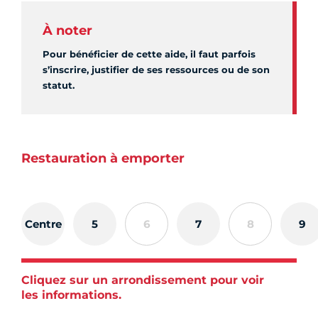
À noter
Pour bénéficier de cette aide, il faut parfois
s’inscrire, justifier de ses ressources ou de son
statut.
Restauration à emporter
Centre
5
6
7
8
9
Cliquez sur un arrondissement pour voir
les informations.