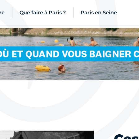
ne
Que faire à Paris ?
Paris en Seine