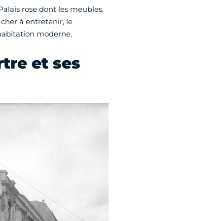
 Palais rose dont les meubles,
cher à entretenir, le
habitation moderne.
tre et ses