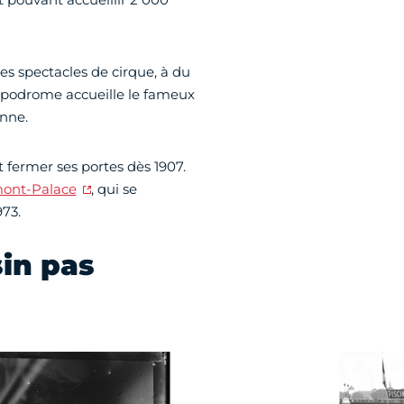
es spectacles de cirque, à du
hippodrome accueille le fameux
enne.
it fermer ses portes dès 1907.
ont-Palace
, qui se
73.
sin pas