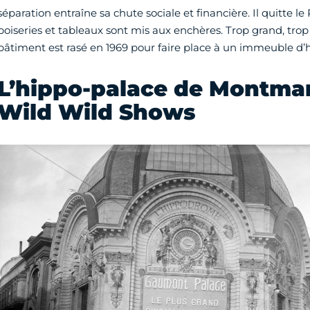
séparation entraîne sa chute sociale et financière. Il quitte le
boiseries et tableaux sont mis aux enchères. Trop grand, trop 
bâtiment est rasé en 1969 pour faire place à un immeuble d’
L’hippo-palace de Montmar
Wild Wild Shows