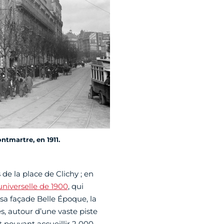
tmartre, en 1911.
de la place de Clichy ; en
universelle de 1900
, qui
 sa façade Belle Époque, la
s, autour d’une vaste piste
t pouvant accueillir 2 000