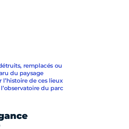
détruits, remplacés ou
paru du paysage
 l’histoire de ces lieux
l’observatoire du parc
agance
0