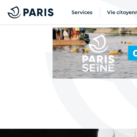
Services
Vie citoyen