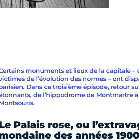
Certains monuments et lieux de la capitale – 
victimes de l’évolution des normes – ont dis
parisien. Dans ce troisième épisode, retour sur
étonnants, de l’hippodrome de Montmartre à 
Montsouris.
Le Palais rose, ou l’extrav
mondaine des années 190