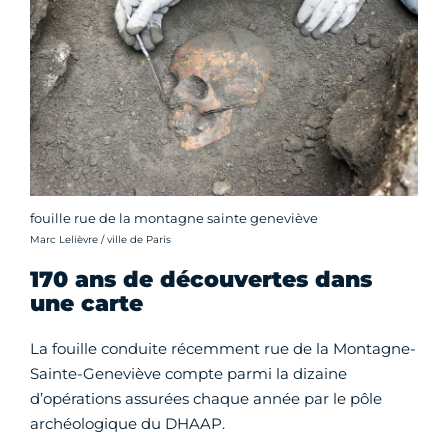
fouille rue de la montagne sainte geneviève
Crédit photo :
Marc Lelièvre / ville de Paris
170 ans de découvertes dans
une carte
La fouille conduite récemment rue de la Montagne-
Sainte-Geneviève compte parmi la dizaine
d’opérations assurées chaque année par le pôle
archéologique du DHAAP.