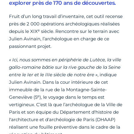
explorer près de 170 ans de découvertes.
Fruit d’un long travail d’inventaire, cet outil recense
près de 2 000 opérations archéologiques réalisées
e
depuis le XIX
siècle. Rencontre sur le terrain avec
Julien Avinain, l’archéologue en charge de ce
passionnant projet.
« Ici, nous sommes en périphérie de Lutèce, la ville
gallo-romaine bâtie sur la rive gauche de la Seine
entre le Ier et le IIIe siècle de notre ère »
, indique
Julien Avinain. Dans la cour intérieure de cet
immeuble de la rue de la Montagne-Sainte-
e
Geneviève (5
), le voyage dans le temps est
vertigineux. C’est là que l’archéologue de la Ville de
Paris et son équipe du Département d'histoire de
l'architecture et d'archéologie de Paris (DHAAP)
réalisent une fouille préventive dans le cadre de la