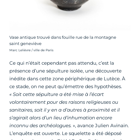
Vase antique trouvé dans fouille rue de la montagne
saint geneviève
Crédit photo :
Marc Lelièvre / ville de Paris
Ce qui n’était cependant pas attendu, c’est la
présence d’une sépulture isolée, une découverte
inédite dans cette zone périphérique de Lutèce. À
ce stade, on ne peut qu’émettre des hypothèses.
« Soit cette sépulture a été mise à l’écart
volontairement pour des raisons religieuses ou
sanitaires, soit il y en a d’autres à proximité et il
s’agirait alors d’un lieu d’inhumation encore
inconnu des archéologues.
», avance Julien Avinain.
L’enquête est ouverte. Le squelette a été déposé