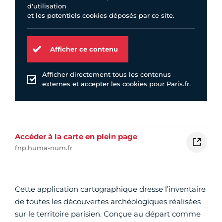
d'utilisation
et les potentiels cookies déposés par ce site.
Afficher ce contenu
Afficher directement tous les contenus
externes et accepter les cookies pour Paris.fr.
Accéder à la carte en plein page
fnp.huma-num.fr
Cette application cartographique dresse l’inventaire
de toutes les découvertes archéologiques réalisées
sur le territoire parisien. Conçue au départ comme