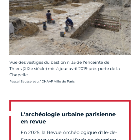
Vue des vestiges du bastion n°33 de l'enceinte de
Thiers (XIXe siècle) mis à jour avril 2019 près porte de la
Chapelle
Crédit photo :
Pascal Saussereau / DHAAP Ville de Paris
L'archéologie urbaine parisienne
en revue
En 2025, la Revue Archéologique d'Ile-de-