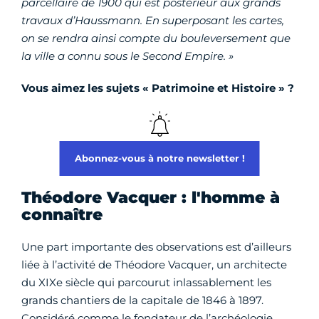
parcellaire de 1900 qui est postérieur aux grands
travaux d’Haussmann. En superposant les cartes,
on se rendra ainsi compte du bouleversement que
la ville a connu sous le Second Empire. »
Vous aimez les sujets « Patrimoine et Histoire » ?
Abonnez-vous à notre newsletter !
Théodore Vacquer : l'homme à
connaître
Une part importante des observations est d’ailleurs
liée à l’activité de Théodore Vacquer, un architecte
du XIXe siècle qui parcourut inlassablement les
grands chantiers de la capitale de 1846 à 1897.
Considéré comme le fondateur de l’archéologie