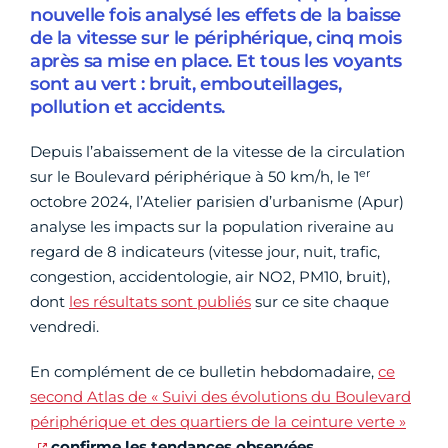
nouvelle fois analysé les effets de la baisse
de la vitesse sur le périphérique, cinq mois
après sa mise en place. Et tous les voyants
sont au vert : bruit, embouteillages,
pollution et accidents.
Depuis l’abaissement de la vitesse de la circulation
er
sur le Boulevard périphérique à 50 km/h, le 1
octobre 2024, l’Atelier parisien d’urbanisme (Apur)
analyse les impacts sur la population riveraine au
regard de 8 indicateurs (vitesse jour, nuit, trafic,
congestion, accidentologie, air NO2, PM10, bruit),
dont
les résultats sont publiés
sur ce site chaque
vendredi.
En complément de ce bulletin hebdomadaire,
ce
second Atlas de « Suivi des évolutions du Boulevard
périphérique et des quartiers de la ceinture verte »
confirme les tendances observées