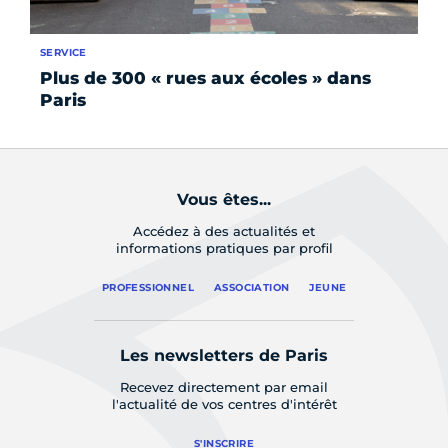
SERVICE
SE
Plus de 300 « rues aux écoles » dans
Le
Paris
Vous êtes...
Accédez à des actualités et
informations pratiques par profil
PROFESSIONNEL
ASSOCIATION
JEUNE
Les newsletters de Paris
Recevez directement par email
l'actualité de vos centres d'intérêt
S'INSCRIRE