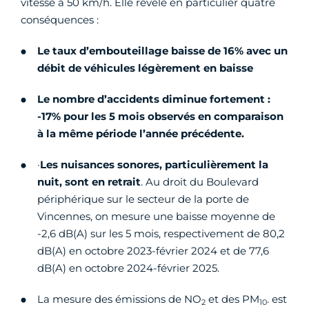
vitesse à 50 km/h. Elle révèle en particulier quatre
conséquences :
Le taux d’embouteillage baisse de 16% avec un
débit de véhicules légèrement en baisse
Le nombre d’accidents diminue fortement :
-17% pour les 5 mois observés en comparaison
à la même période l’année précédente.
·
Les nuisances sonores, particulièrement la
nuit, sont en retrait
. Au droit du Boulevard
périphérique sur le secteur de la porte de
Vincennes, on mesure une baisse moyenne de
-2,6 dB(A) sur les 5 mois, respectivement de 80,2
dB(A) en octobre 2023-février 2024 et de 77,6
dB(A) en octobre 2024-février 2025.
La mesure des émissions de NO
et des PM
. est
2
10