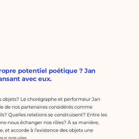
ropre potentiel poétique ? Jan
ansant avec eux.
es objets? Le chorégraphe et performeur Jan
de de nos partenaires considérés comme
s? Quelles relations se construisent? Entre les
vons-nous échanger nos rôles? À sa manière,
e, et accorde à l’existence des objets une
ur nos vies.