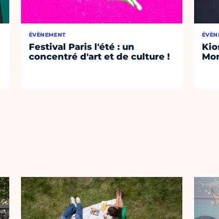
ÉVÈNEMENT
ÉVÈN
Festival Paris l'été : un
Kio
concentré d'art et de culture !
Mon