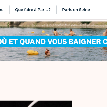
ne
Que faire à Paris ?
Paris en Seine