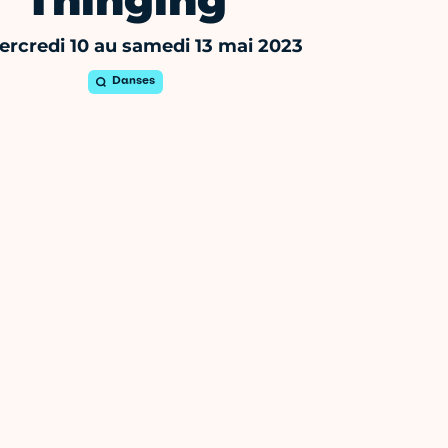
Thinging
rcredi 10 au samedi 13 mai 2023
Danses