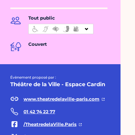
Tout public
Couvert
Évènement proposé par :
Théâtre de la Ville - Espace Cardin
www.theatredelaville-paris.com
01 42 74 22 77
/TheatredelaVille.Paris