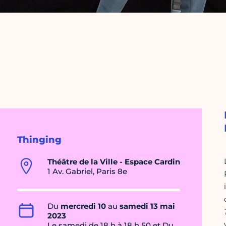
Thinging
Théâtre de la Ville - Espace Cardin
1 Av. Gabriel, Paris 8e
Du
mercredi 10
au
samedi 13 mai
2023
Le samedi de 18 h à 18 h 50 et Du