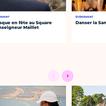
EMENT
ÉVÈNEMENT
sque en fête au Square
Danser la Sa
seigneur Maillet