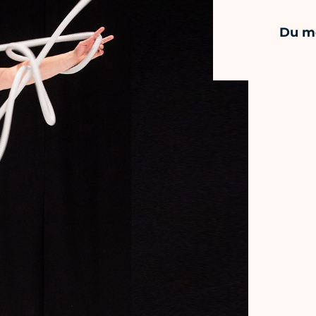
Du me