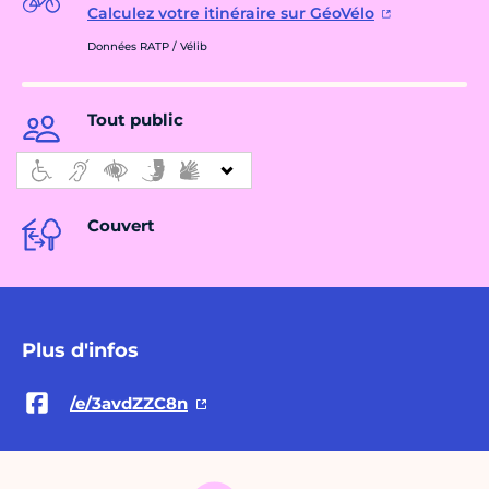
Calculez votre itinéraire sur GéoVélo
Données RATP / Vélib
Tout public
Couvert
Plus d'infos
/e/3avdZZC8n