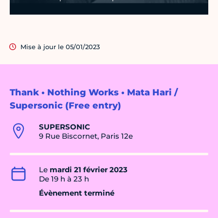
Mise à jour le 05/01/2023
Thank • Nothing Works • Mata Hari /
Supersonic (Free entry)
SUPERSONIC
9 Rue Biscornet, Paris 12e
Le
mardi 21 février 2023
De 19 h à 23 h
Évènement terminé