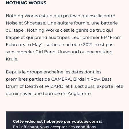
NOTHING WORKS
Nothing Works est un duo poitevin qui oscille entre
Noise et Shoegaze. Une guitare fournie, une batterie
qui tape : Nothing Works c'est le genre de truc qui
frappe et qui prend aux tripes. Leur premier EP "From
February to May" , sortie en octobre 2021, n'est pas
sans rappeler Girl Band, Unwound ou encore King
Krule.
Depuis le groupe enchaîne les dates dont les
premières parties de CAMERA, Birds in Row, Bass
Drum of Death et W!ZARD, et Il s'est aussi exporté l'été
dernier avec une tournée en Angleterre.
Vidéo Youtube
Cette vidéo est hébergée par
youtube.com
En l'affichant, vous acceptez ses conditions