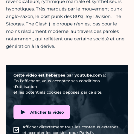
revendicateurs, rythmique martiale et synthétiseurs
hypnotiques. Très marqués par le mouvement punk
anglo-saxon, le post punk des 80's( Joy Division, The
Stooges, The Clash ) le groupe n'en est pas pour le
moins résolument moderne, au travers des paroles
notamment, qui reflètent une certaine société et une
génération à la dérive.
Vidéo Youtube
Cette vidéo est hébergée par
youtube.com
En l'affichant, vous acceptez ses conditions
d'utilisation
et les potentiels cookies déposés par ce site.
Afficher la vidéo
Afficher directement tous les contenus externes
et accepter les cookies pour Paris.fr.