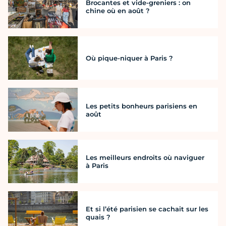
Brocantes et vide-greniers : on
chine où en août ?
Où pique-niquer à Paris ?
Les petits bonheurs parisiens en
août
Les meilleurs endroits où naviguer
à Paris
Et si l’été parisien se cachait sur les
quais ?