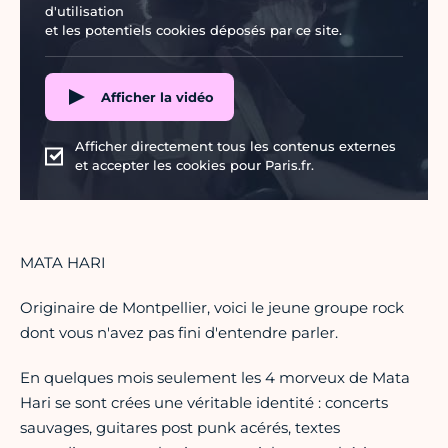
d'utilisation
et les potentiels cookies déposés par ce site.
Afficher la vidéo
Afficher directement tous les contenus externes
et accepter les cookies pour Paris.fr.
MATA HARI
Originaire de Montpellier, voici le jeune groupe rock
dont vous n'avez pas fini d'entendre parler.
En quelques mois seulement les 4 morveux de Mata
Hari se sont crées une véritable identité : concerts
sauvages, guitares post punk acérés, textes