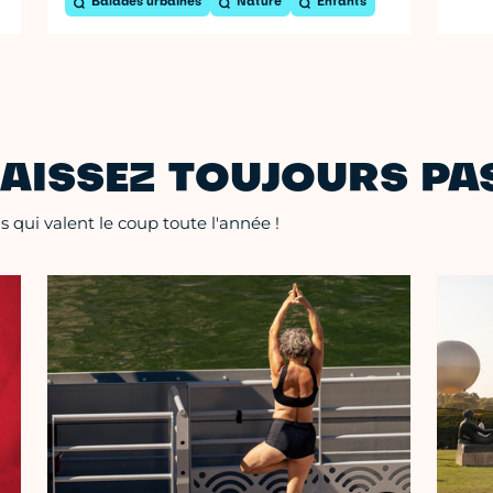
Balades urbaines
Nature
Enfants
AISSEZ TOUJOURS PAS
 qui valent le coup toute l'année !