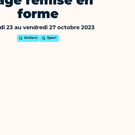
age remise en
forme
di 23 au vendredi 27 octobre 2023
Ateliers
Sport