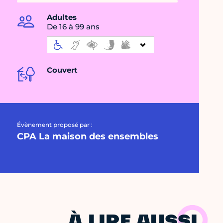
Adultes
De 16 à 99 ans
Couvert
Évènement proposé par :
CPA La maison des ensembles
À LIRE AUSSI