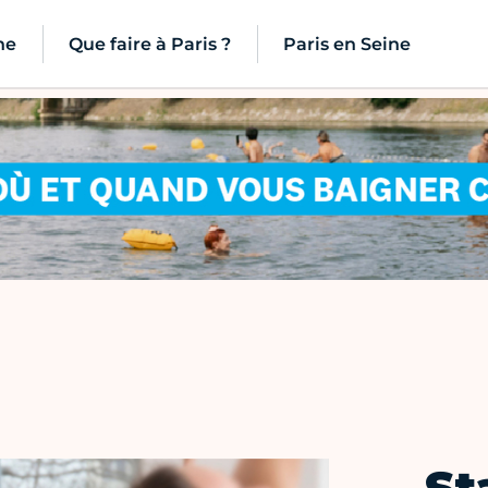
ne
Que faire à Paris ?
Paris en Seine