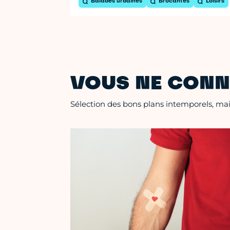
Balades urbaines
Brocantes
Loisirs
VOUS NE CONN
Sélection des bons plans intemporels, mais