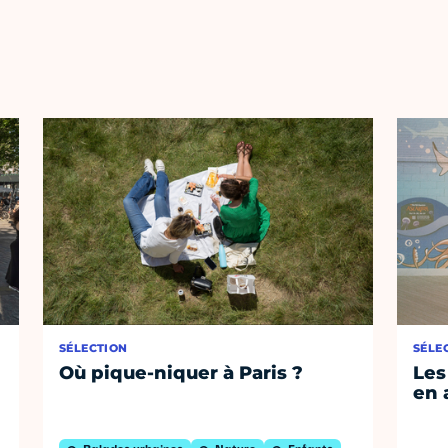
SÉLECTION
SÉLE
Où pique-niquer à Paris ?
Les
en 