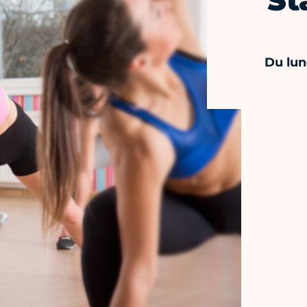
St
Du lun