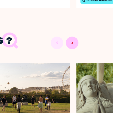
Balades urbaines
 ?