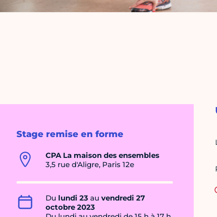
Stage remise en forme
CPA La maison des ensembles
3,5 rue d'Aligre, Paris 12e
Du
lundi 23
au
vendredi 27
octobre 2023
Du lundi au vendredi de 15 h à 17 h