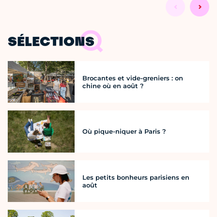
SÉLECTIONS
Brocantes et vide-greniers : on
chine où en août ?
Où pique-niquer à Paris ?
Les petits bonheurs parisiens en
août