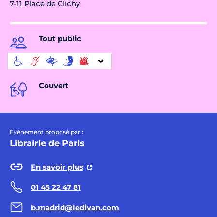
7-11 Place de Clichy
Tout public
Couvert
Évènement proposé par :
Librairie de Paris
En savoir plus
01 45 22 47 81
b.madrid@ledivan.com