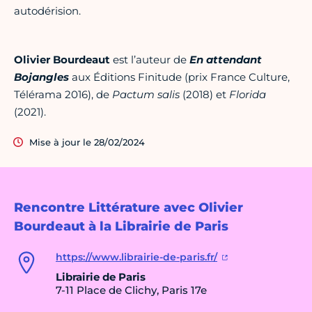
autodérision.
Olivier Bourdeaut
est l’auteur de
En attendant
Bojangles
aux Éditions Finitude (prix France Culture,
Télérama 2016), de
Pactum salis
(2018) et
Florida
(2021).
Mise à jour le 28/02/2024
Rencontre Littérature avec Olivier
Bourdeaut à la Librairie de Paris
https://www.librairie-de-paris.fr/
Librairie de Paris
7-11 Place de Clichy, Paris 17e