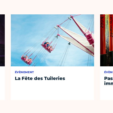
ÉVÈNEMENT
ÉVÈN
La Fête des Tuileries
Pas
imm