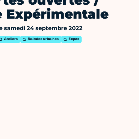
tes ouvertes /
e Expérimentale
e samedi 24 septembre 2022
Ateliers
Balades urbaines
Expos