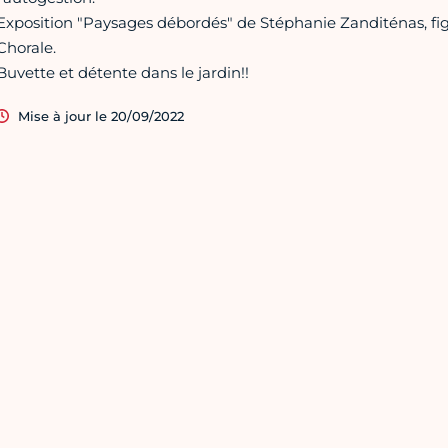
Exposition "Paysages débordés" de Stéphanie Zanditénas, figu
Chorale.
Buvette et détente dans le jardin!!
Mise à jour le 20/09/2022