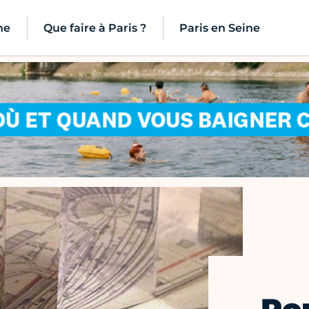
ne
Que faire à Paris ?
Paris en Seine