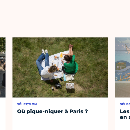
SÉLECTION
SÉLE
Où pique-niquer à Paris ?
Les
en 