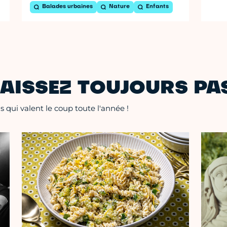
Balades urbaines
Nature
Enfants
AISSEZ TOUJOURS PAS
 qui valent le coup toute l'année !