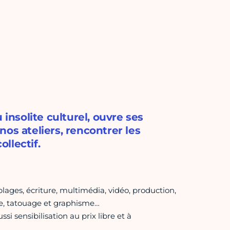
 insolite culturel, ouvre ses
os ateliers, rencontrer les
ollectif.
blages, écriture, multimédia, vidéo, production,
hie, tatouage et graphisme…
si sensibilisation au prix libre et à