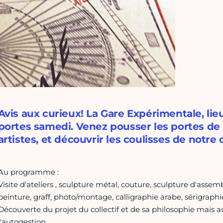
Avis aux curieux! La Gare Expérimentale, lieu
portes samedi. Venez pousser les portes de n
artistes, et découvrir les coulisses de notre c
Au programme :
Visite d'ateliers , sculpture métal, couture, sculpture d'assem
peinture, graff, photo/montage, calligraphie arabe, sérigrap
Découverte du projet du collectif et de sa philosophie mais aus
l'autogestion.