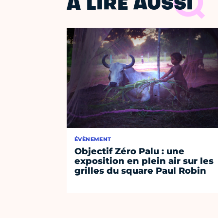
À LIRE AUSSI
ÉVÈNEMENT
Objectif Zéro Palu : une
exposition en plein air sur les
grilles du square Paul Robin