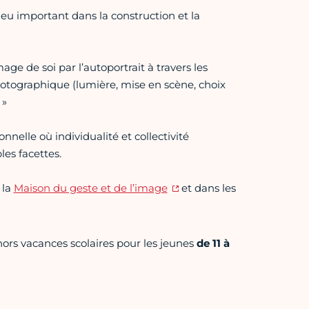
njeu important dans la construction et la
ge de soi par l’autoportrait à travers les
otographique (lumière, mise en scène, choix
 »
nelle où individualité et collectivité
les facettes.
 la
Maison du geste et de l’image
et dans les
hors vacances scolaires pour les jeunes
de 11 à