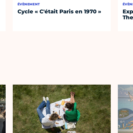
ÉVÈNEMENT
ÉVÈN
Cycle « C'était Paris en 1970 »
Exp
The