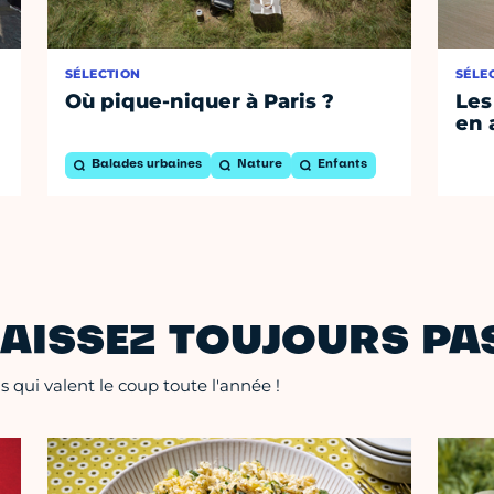
SÉLECTION
SÉLE
Où pique-niquer à Paris ?
Les
en 
Balades urbaines
Nature
Enfants
AISSEZ TOUJOURS PAS
 qui valent le coup toute l'année !