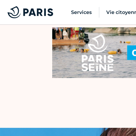
Services
Vie citoyen