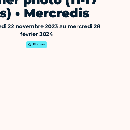
ier photo (11-17
s) • Mercredis
di 22 novembre 2023 au mercredi 28
février 2024
Photos