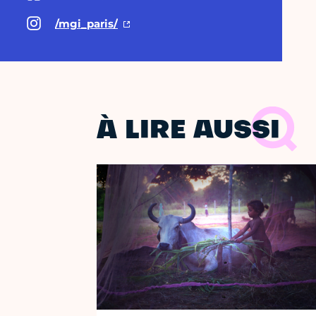
/mgi_paris/
À LIRE AUSSI