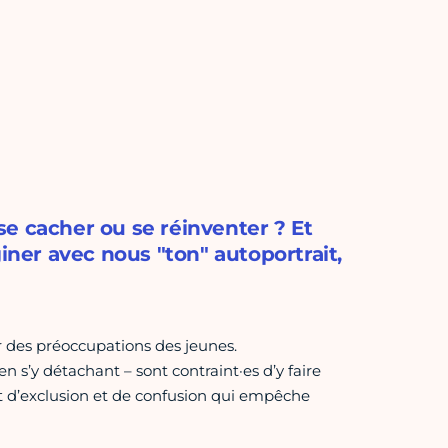
 se cacher ou se réinventer ? Et
giner avec nous "ton" autoportrait,
r des préoccupations des jeunes.
en s’y détachant – sont contraint·es d’y faire
t d’exclusion et de confusion qui empêche