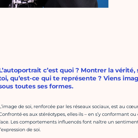
L’autoportrait c’est quoi ? Montrer la vérité,
toi, qu’est-ce qui te représente ? Viens ima
sous toutes ses formes.
L’image de soi, renforcée par les réseaux sociaux, est au cœu
Confronté·es aux stéréotypes, elles·ils – en s’y conformant ou 
face. Les comportements influencés font naître un sentimen
l’expression de soi.