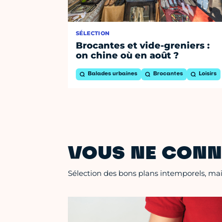
SÉLECTION
Brocantes et vide-greniers :
on chine où en août ?
Balades urbaines
Brocantes
Loisirs
VOUS NE CONN
Sélection des bons plans intemporels, mais