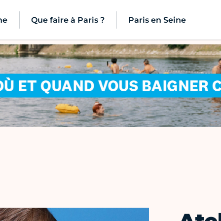
ne
Que faire à Paris ?
Paris en Seine