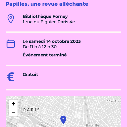
Papilles, une revue alléchante
Bibliothèque Forney
1 rue du Figuier, Paris 4e
Le
samedi 14 octobre 2023
De 11 h à 12 h 30
Évènement terminé
Gratuit
+
−