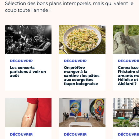
Sélection des bons plans intemporels, mais qui valent le
coup toute l'année !
DÉCOUVRIR
DÉCOUVRIR
DÉCOUVRI
Les concerts
On préfère
Connaisse
parisiens à voir en
manger à la
l’histoire 
août
cantine : les pâtes
amants ma
aux courgettes
Héloïse et
façon bolognaise
Abélard ?
DÉCOUVRIR
DÉCOUVRIR
DÉCOUVRI