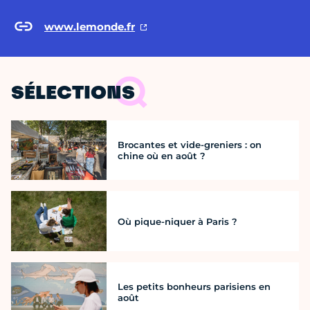
www.lemonde.fr
SÉLECTIONS
Brocantes et vide-greniers : on
chine où en août ?
Où pique-niquer à Paris ?
Les petits bonheurs parisiens en
août