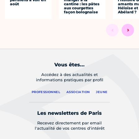
août
cantine : les pâtes
amants ma
aux courgettes
Héloïse et
façon bolognaise
Abélard ?
Vous êtes...
Accédez à des actualités et
informations pratiques par profil
PROFESSIONNEL
ASSOCIATION
JEUNE
Les newsletters de Paris
Recevez directement par email
l'actualité de vos centres d'intérêt